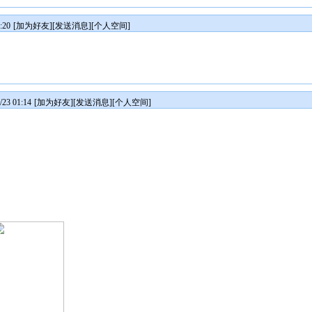
:20
[
加为好友
][
发送消息
][
个人空间
]
3 01:14
[
加为好友
][
发送消息
][
个人空间
]