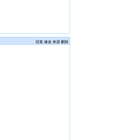
回复
修改
来源
删除