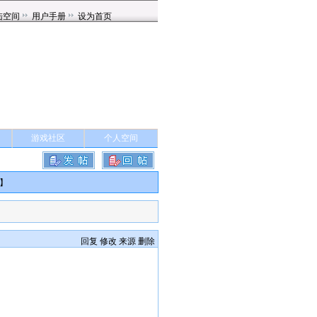
游戏社区
个人空间
】
回复
修改
来源
删除