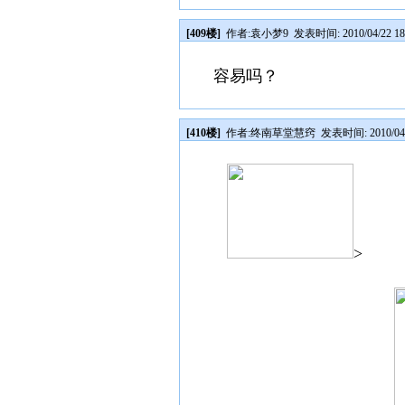
[409楼]
作者:
袁小梦9
发表时间: 2010/04/22 18
容易吗？
[410楼]
作者:
终南草堂慧窍
发表时间: 2010/04/2
>