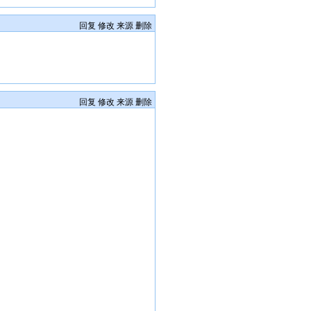
回复
修改
来源
删除
回复
修改
来源
删除