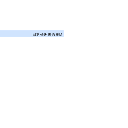
回复
修改
来源
删除