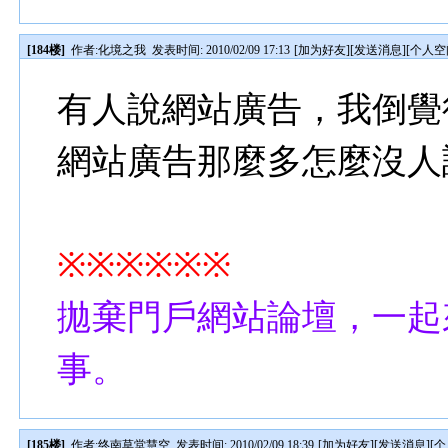
[184楼]
作者:
化境之我
发表时间: 2010/02/09 17:13
[
加为好友
][
发送消息
][
个人空
有人說網站廣告，我倒覺
網站廣告那麼多怎麼沒人
※※※※※※
拋棄門戶網站論壇，一起
事。
[185楼]
作者:
终南草堂慧空
发表时间: 2010/02/09 18:39
[
加为好友
][
发送消息
][
个