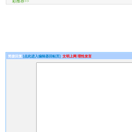
彩推荐>>
简捷回复
[点此进入编辑器回帖页]
文明上网 理性发言