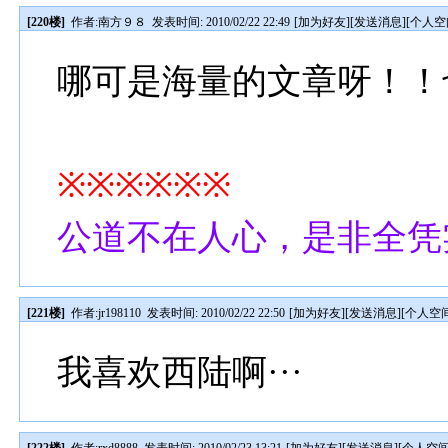
[220楼]
作者:
南方９８
发表时间: 2010/02/22 22:49
[
加为好友
][
发送消息
][
个人空
哪可是海量的文章呀！！
※※※※※※
公道不在人心，是非全凭
[221楼]
作者:
jr198110
发表时间: 2010/02/22 22:50
[
加为好友
][
发送消息
][
个人空
我喜欢西陆啊···