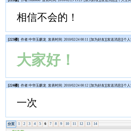
[222楼]
作者:
rxd8888
发表时间: 2010/02/23 13:21
[
加为好友
][
发送消息
][
个人空
相信不会的！
[223楼]
作者:
中华玉麒龙
发表时间: 2010/02/24 00:11
[
加为好友
][
发送消息
][
个人
大家好！
[224楼]
作者:
中华玉麒龙
发表时间: 2010/02/24 00:12
[
加为好友
][
发送消息
][
个人
一次
1
2
3
4
5
6
7
8
9
10
11
12
13
14
分页