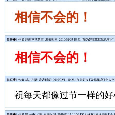
相信不会的！
[186楼]
作者:
终南草堂慧空
发表时间: 2010/02/09 18:41
[
加为好友
][
发送消息
][
个
相信不会的！
[187楼]
作者:
成功在际
发表时间: 2010/02/11 10:28
[
加为好友
][
发送消息
][
个人空
祝每天都像过节一样的好
[188楼]
作者:
跟ｗǒ玩↗滚
发表时间: 2010/02/11 10:50
[
加为好友
][
发送消息
][
个