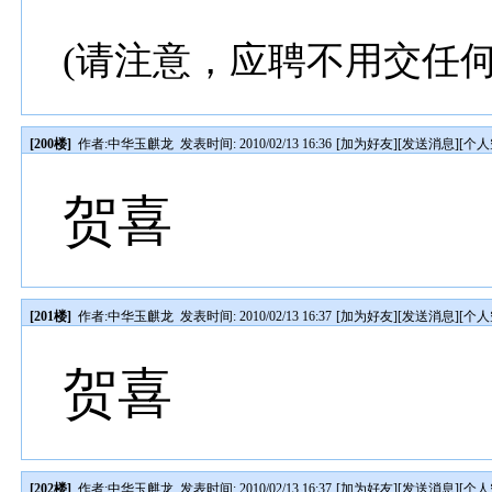
(请注意，应聘不用交任
[200楼]
作者:
中华玉麒龙
发表时间: 2010/02/13 16:36
[
加为好友
][
发送消息
][
个人
贺喜
[201楼]
作者:
中华玉麒龙
发表时间: 2010/02/13 16:37
[
加为好友
][
发送消息
][
个人
贺喜
[202楼]
作者:
中华玉麒龙
发表时间: 2010/02/13 16:37
[
加为好友
][
发送消息
][
个人