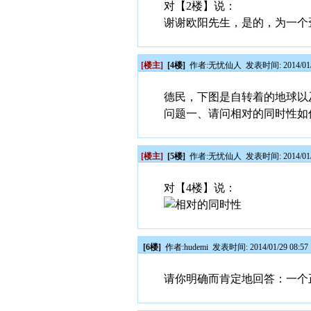
对【2楼】说：
谢谢欧阳先生，是的，为一个
[楼主]
[4楼]
作者:
无忧仙人
发表时间: 2014/01/
德民，下图是自转着的地球以
问题一、请问相对的同时性如
[楼主]
[5楼]
作者:
无忧仙人
发表时间: 2014/01/
对【4楼】说：
[6楼]
作者:
hudemi
发表时间: 2014/01/29 08:57
请你明确而肯定地回答：一个