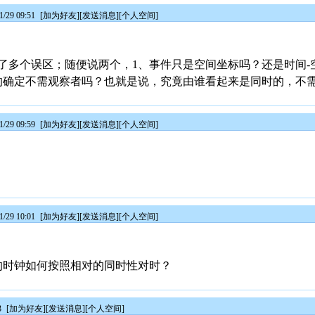
/29 09:51
[
加为好友
][
发送消息
][
个人空间
]
了多个误区；随便说两个，1、事件只是空间坐标吗？还是时间-
的确定不需观察者吗？也就是说，究竟由谁看起来是同时的，不
/29 09:59
[
加为好友
][
发送消息
][
个人空间
]
/29 10:01
[
加为好友
][
发送消息
][
个人空间
]
的时钟如何按照相对的同时性对时？
3
[
加为好友
][
发送消息
][
个人空间
]