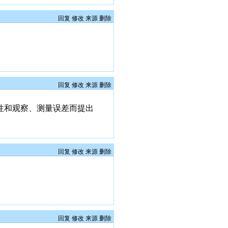
回复
修改
来源
删除
回复
修改
来源
删除
能性和观察、测量误差而提出
回复
修改
来源
删除
回复
修改
来源
删除