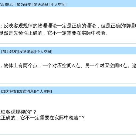
29 09:35
[
加为好友
][
发送消息
][
个人空间
]
；反映客观规律的物理理论一定是正确的理论，但是正确的物理
显然是先验性正确的，它不一定需要在实际中检验。
[
加为好友
][
发送消息
][
个人空间
]
，物体上有两个点，一个对应空间A点、另一个对应空间B点。
[
加为好友
][
发送消息
][
个人空间
]
反映客观规律的”？
性正确的，它不一定需要在实际中检验”？