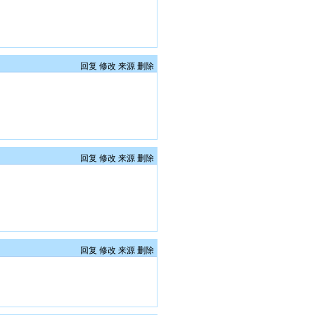
回复
修改
来源
删除
。
回复
修改
来源
删除
回复
修改
来源
删除