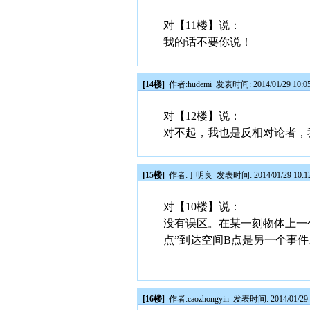
对【11楼】说：
我的话不要你说！
[14楼]
作者:
hudemi
发表时间: 2014/01/29 10:0
对【12楼】说：
对不起，我也是反相对论者，
[15楼]
作者:
丁明良
发表时间: 2014/01/29 10:1
对【10楼】说：
没有误区。在某一刻物体上一
点”到达空间B点是另一个事
[16楼]
作者:
caozhongyin
发表时间: 2014/01/29 