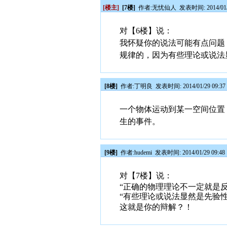
[楼主]
[7楼]
作者:
无忧仙人
发表时间: 2014/01/
对【6楼】说：
我怀疑你的说法可能有点问题
规律的，因为有些理论或说法
[8楼]
作者:
丁明良
发表时间: 2014/01/29 09:37
一个物体运动到某一空间位置
生的事件。
[9楼]
作者:
hudemi
发表时间: 2014/01/29 09:48
对【7楼】说：
“正确的物理理论不一定就是
“有些理论或说法显然是先验
这就是你的辩解？！