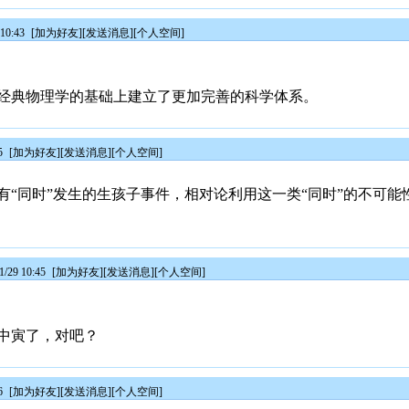
10:43
[
加为好友
][
发送消息
][
个人空间
]
经典物理学的基础上建立了更加完善的科学体系。
5
[
加为好友
][
发送消息
][
个人空间
]
有“同时”发生的生孩子事件，相对论利用这一类“同时”的不可
/29 10:45
[
加为好友
][
发送消息
][
个人空间
]
中寅了，对吧？
6
[
加为好友
][
发送消息
][
个人空间
]