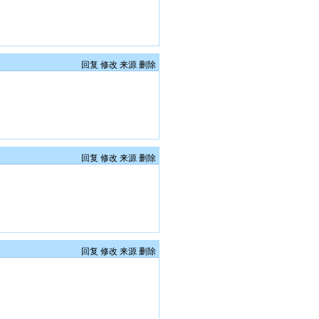
回复
修改
来源
删除
回复
修改
来源
删除
回复
修改
来源
删除