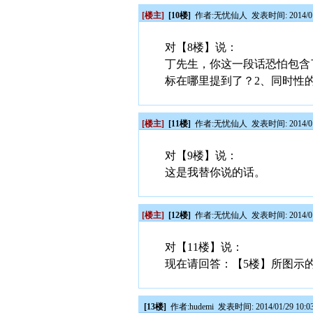
[楼主]
[10楼]
作者:
无忧仙人
发表时间: 2014/01
对【8楼】说：
丁先生，你这一段话恐怕包含
标在哪里提到了？2、同时性
[楼主]
[11楼]
作者:
无忧仙人
发表时间: 2014/01
对【9楼】说：
这是我替你说的话。
[楼主]
[12楼]
作者:
无忧仙人
发表时间: 2014/01
对【11楼】说：
现在请回答：【5楼】所图示
[13楼]
作者:
hudemi
发表时间: 2014/01/29 10:0