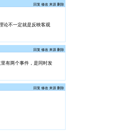
回复
修改
来源
删除
理论不一定就是反映客观
回复
修改
来源
删除
这里有两个事件，是同时发
回复
修改
来源
删除