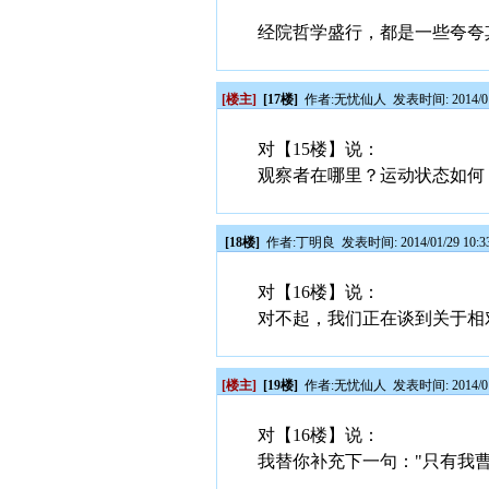
经院哲学盛行，都是一些夸夸
[楼主]
[17楼]
作者:
无忧仙人
发表时间: 2014/01
对【15楼】说：
观察者在哪里？运动状态如何
[18楼]
作者:
丁明良
发表时间: 2014/01/29 10:3
对【16楼】说：
对不起，我们正在谈到关于相
[楼主]
[19楼]
作者:
无忧仙人
发表时间: 2014/01
对【16楼】说：
我替你补充下一句："只有我