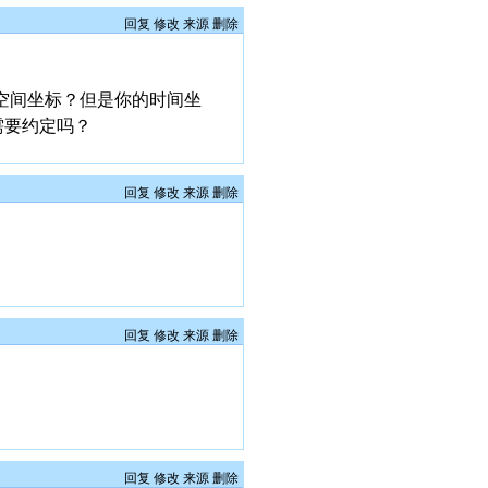
回复
修改
来源
删除
空间坐标？但是你的时间坐
需要约定吗？
回复
修改
来源
删除
回复
修改
来源
删除
回复
修改
来源
删除