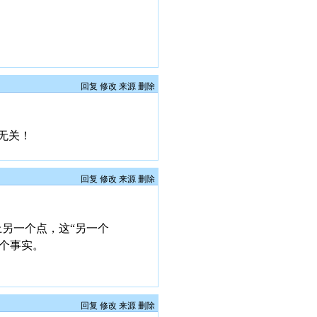
回复
修改
来源
删除
无关！
回复
修改
来源
删除
另一个点，这“另一个
个事实。
回复
修改
来源
删除