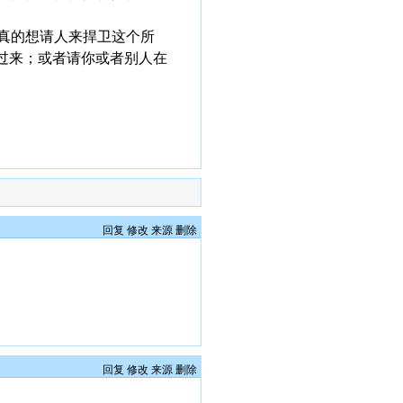
真的想请人来捍卫这个所
过来；或者请你或者别人在
回复
修改
来源
删除
回复
修改
来源
删除