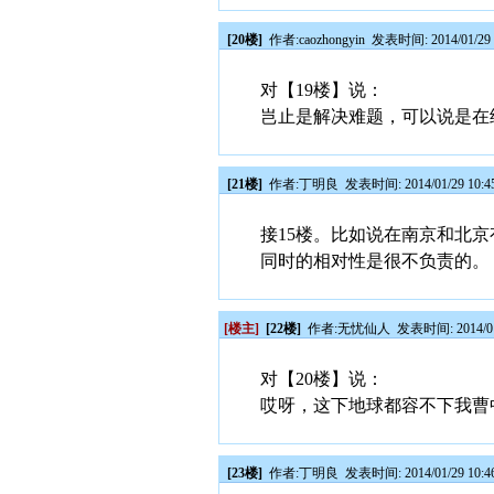
[20楼]
作者:
caozhongyin
发表时间: 2014/01/29 
对【19楼】说：
岂止是解决难题，可以说是在
[21楼]
作者:
丁明良
发表时间: 2014/01/29 10:4
接15楼。比如说在南京和北京
同时的相对性是很不负责的。
[楼主]
[22楼]
作者:
无忧仙人
发表时间: 2014/01
对【20楼】说：
哎呀，这下地球都容不下我曹
[23楼]
作者:
丁明良
发表时间: 2014/01/29 10:4