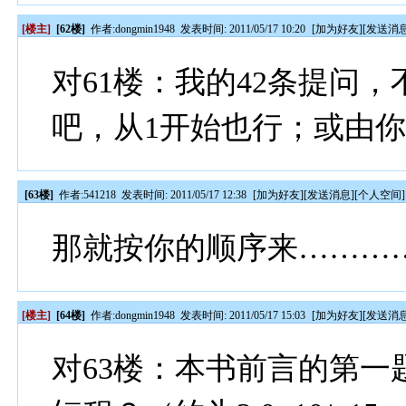
[楼主]
[62楼]
作者:
dongmin1948
发表时间: 2011/05/17 10:20
[
加为好友
][
发送消
对61楼：我的42条提问
吧，从1开始也行；或由
[63楼]
作者:
541218
发表时间: 2011/05/17 12:38
[
加为好友
][
发送消息
][
个人空间
]
那就按你的顺序来………
[楼主]
[64楼]
作者:
dongmin1948
发表时间: 2011/05/17 15:03
[
加为好友
][
发送消
对63楼：本书前言的第