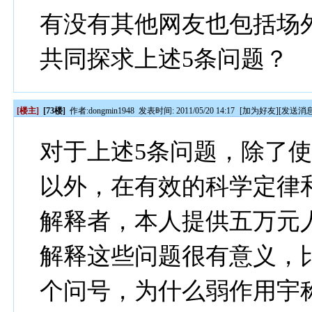
有没有其他网友也包括场
共同探求上述5条问题？
[楼主]
[73楼]
作者:
dongmin1948
发表时间: 2011/05/20 14:17
[
加为好友
][
发送消
对于上述5条问题，除了使
以外，在有效的科学定律
解释者，本人提供五万元
解释这些问题很有意义，
个问号，为什么弱作用宇