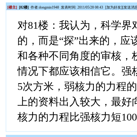
[楼主]
[82楼]
作者:
dongmin1948
发表时间: 2011/05/28 08:43
[
加为好友
][
发送消
对81楼：我认为，科学界
的，而是“探”出来的，应
和各种不同角度的审核，
情况下都应该相信它。强核
5次方米，弱核力的力程的
上的资料出入较大，最好
核力的力程比强核力短10