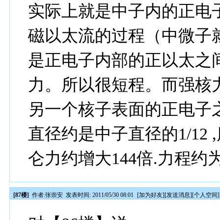
实际上就是中子内的正电
磁以太流的过程（中微子
是正电子内部的正以太之
力。所以很短程。而强核
另一个核子表面的正电子
直径约是中子直径的1/12
仑力约增大144倍.力程约
[87楼]
作者:
张崇安
发表时间: 2011/05/30 08:01
[
加为好友
][
发送消息
][
个人空间
]