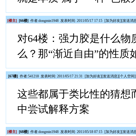
[楼主]
[66楼]
作者:
dongmin1948
发表时间: 2011/05/17 17:15
[
加为好友
][
发送消
对64楼：强力胶是什么
么？那“渐近自由”的性质
[67楼]
作者:
541218
发表时间: 2011/05/17 21:31
[
加为好友
][
发送消息
][
个人空间
]
这些都属于类比性的猜想
中尝试解释方案
[楼主]
[68楼]
作者:
dongmin1948
发表时间: 2011/05/18 07:15
[
加为好友
][
发送消