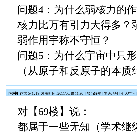
问题4：为什么弱核力的
核力比万有引力大得多？
弱作用宇称不守恒？
问题5：为什么宇宙中只
（从原子和反原子的本质
[70楼]
作者:
541218
发表时间: 2011/05/18 11:30
[
加为好友
][
发送消息
][
个人空间
]
对【69楼】说：
都属于一些无知（学术继