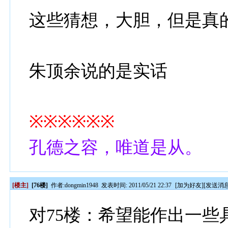
这些猜想，大胆，但是真
朱顶余说的是实话
※※※※※※
孔德之容，唯道是从。
[楼主]
[76楼]
作者:
dongmin1948
发表时间: 2011/05/21 22:37
[
加为好友
][
发送消
对75楼：希望能作出一些