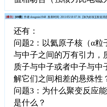
[楼主]
[69楼]
作者:
dongmin1948
发表时间: 2011/05/18 07:36
[
加为好友
][
发送消
还有：
问题2：以氦原子核（α
与中子之间的万有引力，
质子与中子或者中子与中
解它们之间相差的悬殊性
问题3：为什么聚变反应
是什么？