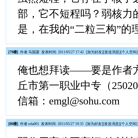
部，它不短程吗？弱核力
是，在我的“二粒三构”的
[79楼]
作者:
马国梁
发表时间: 2011/05/27 17:42
[
加为好友
][
发送消息
][
个人空间
]
俺也想拜读——要是作者
丘市第一职业中专（2502
信箱：emgl@sohu.com
[80楼]
作者:
rela001
发表时间: 2011/05/27 19:35
[
加为好友
][
发送消息
][
个人空间
]