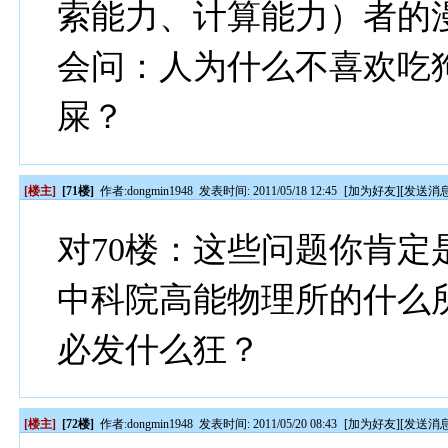
索能力、计算能力）者的
会问：人为什么不喜欢吃
屎？
[楼主]
[71楼]
作者:
dongmin1948
发表时间: 2011/05/18 12:45
[
加为好友
][
发送消
对70楼：这些问题你肯
中科院高能物理所的什么
必发什么狂？
[楼主]
[72楼]
作者:
dongmin1948
发表时间: 2011/05/20 08:43
[
加为好友
][
发送消