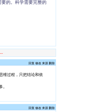
需要的。科学需要完整的
..
回复
修改
来源
删除
思维过程，只把结论和依
多。
回复
修改
来源
删除