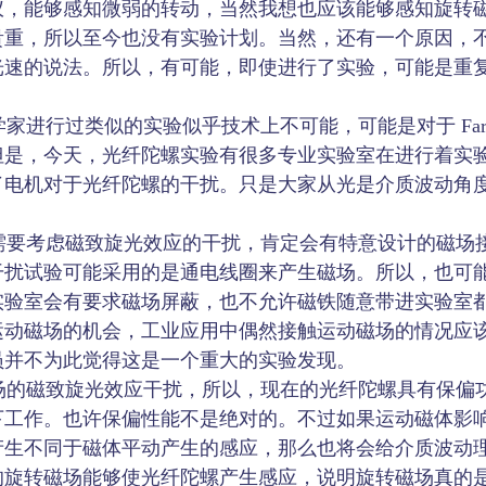
仪，能够感知微弱的转动，当然我想也应该能够感知旋转
贵重，所以至今也没有实验计划。当然，还有一个原因，
光速的说法。所以，有可能，即使进行了实验，可能是重
进行过类似的实验似乎技术上不可能，可能是对于 Fara
但是，今天，光纤陀螺实验有很多专业实验室在进行着实
了电机对于光纤陀螺的干扰。只是大家从光是介质波动角
要考虑磁致旋光效应的干扰，肯定会有特意设计的磁场
干扰试验可能采用的是通电线圈来产生磁场。所以，也可
实验室会有要求磁场屏蔽，也不允许磁铁随意带进实验室
运动磁场的机会，工业应用中偶然接触运动磁场的情况应
员并不为此觉得这是一个重大的实验发现。
的磁致旋光效应干扰，所以，现在的光纤陀螺具有保偏
下工作。也许保偏性能不是绝对的。不过如果运动磁体影
产生不同于磁体平动产生的感应，那么也将会给介质波动
的旋转磁场能够使光纤陀螺产生感应，说明旋转磁场真的