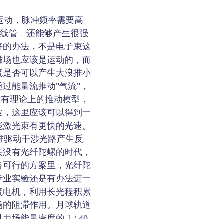
运动，脉冲频率需要高
射线管，还能够产生很强
好的办法，不是电子束这
磁场也应该是运动的，而
流是否可以产生大浪推小
过能量流推动"气流"，
没有理论上的推动模型，
波，这里应该可以得到一
能激光束有更快的光速。
难驱动干涉光路产生反
去没有光纤陀螺的时代，
济可行的方案里，光纤陀
专业实验还是有办法进一
流电机，利用长光程积累
场的阻滞作用。月球轨道
量密度的 1 / 40