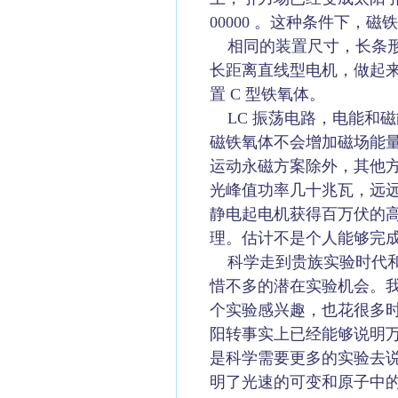
00000 。这种条件下，
相同的装置尺寸，长条形的 S
长距离直线型电机，做起
置 C 型铁氧体。
LC 振荡电路，电能和
磁铁氧体不会增加磁场能
运动永磁方案除外，其他方
光峰值功率几十兆瓦，远
静电起电机获得百万伏的
理。估计不是个人能够完
科学走到贵族实验时代和
惜不多的潜在实验机会。
个实验感兴趣，也花很多
阳转事实上已经能够说明万有
是科学需要更多的实验去
明了光速的可变和原子中