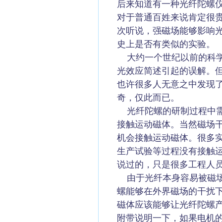
后来知道有一种光纤陀螺
对于普通百姓来说肯定很
次听说，强磁场能够影响
史上是否有类似的实验。
大约一个世纪以前的科学家
光效应简述引起的误解。
也许很多人无意之中发现
奇，仅此而已。
光纤陀螺的研制过程中需
接触运动磁体。当然磁场
机会接触运动磁体。很多
生产试验等过程没有接触
说过的，只是很多工程人
由于光纤本身容易被磁场
螺能够在外界磁场的干扰
磁体应该能够让光纤陀螺
附带说明一下，如果电机