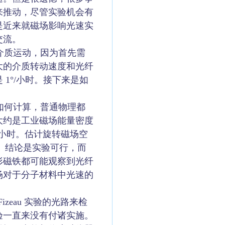
来推动，尽管实验机会有
是近来就磁场影响光速实
交流。
介质运动，因为首先需
大的介质转动速度和光纤
1°/小时。接下来是如
如何计算，普通物理都
大约是工业磁场能量密度
转/小时。估计旋转磁场空
小时。结论是实验可行，而
形磁铁都可能观察到光纤
场对于分子材料中光速的
eau 实验的光路来检
验一直来没有付诸实施。