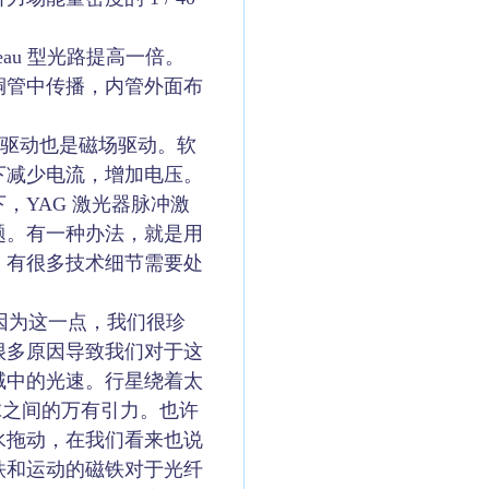
eau 型光路提高一倍。
铜管中传播，内管外面布
场驱动也是磁场驱动。软
下减少电流，增加电压。
YAG 激光器脉冲激
题。有一种办法，就是用
，有很多技术细节需要处
因为这一点，我们很珍
很多原因导致我们对于这
域中的光速。行星绕着太
铅球之间的万有引力。也许
水拖动，在我们看来也说
铁和运动的磁铁对于光纤