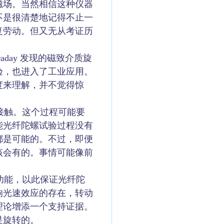
磁场。当然相信这种仪器
不是很清楚地记得不止一
复劳动。但又无从考证历
day 发现的磁致介质旋
验，也进入了工业应用。
度来理解，并不觉得惊
接触。这个过程可能要
能光纤陀螺试验过程没有
都是可能的。不过，即便
该会有的。事情可能像前
功能，以此保证光纤陀
响光速效应的存在，转动
理论增添一个支持证据。
是旋转的。