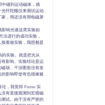
用中碰到运动磁体，感
个光纤陀螺仪来测试运动
厂家，用还没有用电磁屏
场影响光速这类实验如
老方法进行的成功实验，
人接着做实验，我想都是
响的实验。就是把光从
否有影响。实验结论是运
的磁场，干涉图形没有发
速的影响即使有也很难被
觉得 Fizeau 实
么没有直接观测到宏观磁
的测试。由于没有严密的