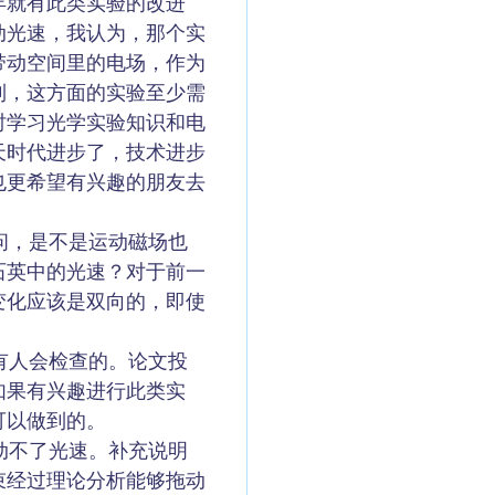
年就有此类实验的改进
动光速，我认为，那个实
带动空间里的电场，作为
到，这方面的实验至少需
时学习光学实验知识和电
天时代进步了，技术进步
也更希望有兴趣的朋友去
问，是不是运动磁场也
石英中的光速？对于前一
变化应该是双向的，即使
有人会检查的。论文投
如果有兴趣进行此类实
可以做到的。
动不了光速。补充说明
束经过理论分析能够拖动