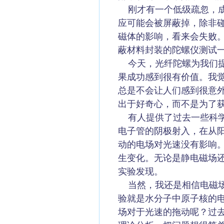
刚才有一个低级疏忽，成
应可能会被屏蔽掉，除非
磁体的影响，看来会失败
蔽材料封装的陀螺仪测试
今天，光纤陀螺为我们提
果成功感到很有价值。我觉
总是不会让人们感到很意
出于好奇心，而不是为了
有人提供了过去一些科学
电子管的阴极射入，在从
动的电场对光速没有影响
生变化。无论是静电磁场
实验发现。
当然，我还是相信电磁场是
验就是水分子中原子核的
场对于光速的拖动呢？过