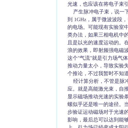
光速，也应该在将电子束
产生脉冲电子束，说一下
到 1GHz，属于微波波
的电场。可能现有实验室
类办法，如果三相电机中
且是以光的速度运动的。
浪的效果，即射频强电磁波
这个"气流"就是引力场气
推动力量太小，导致实验
个推论，不过我暂时不知
经计算分析，不管是脉冲
应。就是高能激光束，自
显示磁场推动光速的实验
螺似乎还是唯一的途径。
步验证运动磁场对于光速
影响，最后总可以达到能
上，引力场已经变成太阳引