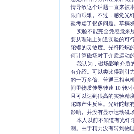
情导致这个话题一直来被
限而艰难。不过，感觉光
验考虑了很多问题。草稿
实验不能完全凭感觉来思
要从理论上知道实验的可
陀螺的灵敏度。光纤陀螺的
何计算磁场对于介质运动
我认为，磁场影响介质的
有介绍。可以类比得到引
的一万多倍。普通三相电机可
间里物质传导转速 10 转/
且可以达到很高的实验精
陀螺产生反应。光纤陀螺
影响。并没有显示运动磁
本人以前不知道有光纤陀螺
测。由于精力没有转到物