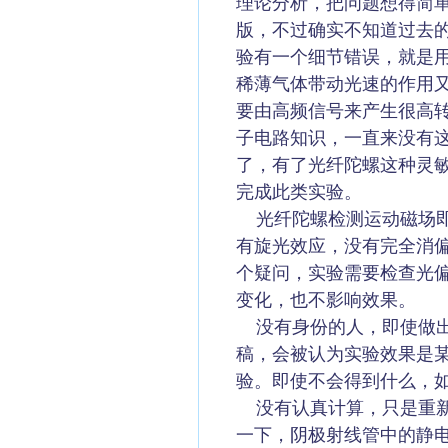
理论分析，把问题想得简
版，不过确实不知道过去
验有一个细节错误，就是
稀薄气体带动光速的作用
要由高频信号来产生很高
子电路知识，一直来没有
了，有了光纤陀螺这种灵
完成此类实验。
光纤陀螺检测运动磁场即
有旋光效应，没有完全消
个疑问，实验需要检查光
变化，也不影响效果。
没有身份的人，即使做出
稿，会被认为实验效果是
验。即使不会得到什么，
没有认真计算，只是重新
一下，阴极射线管中的静