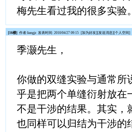
梅先生看过我的很多实验
[16楼]
作者:
liangjz
发表时间: 2010/04/27 09:15
[
加为好友
][
发送消息
][
个人空间
]
季灏先生，
你做的双缝实验与通常所
乎是把两个单缝衍射放在
不是干涉的结果。其实，
也同样可以归结为干涉的