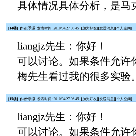
具体情况具体分析，是马
[14楼]
作者:
季灏
发表时间: 2010/04/27 06:45
[
加为好友
][
发送消息
][
个人空间
]
liangjz先生：你好！
可以讨论。如果条件允许
梅先生看过我的很多实验
[15楼]
作者:
季灏
发表时间: 2010/04/27 06:45
[
加为好友
][
发送消息
][
个人空间
]
liangjz先生：你好！
可以讨论。如果条件允许