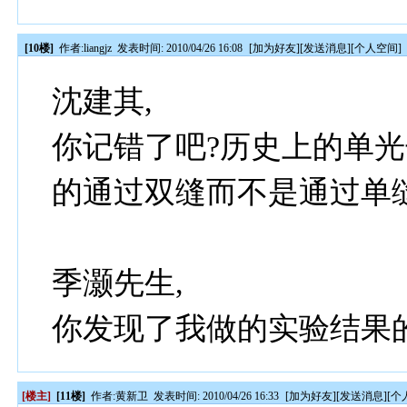
[10楼]
作者:
liangjz
发表时间: 2010/04/26 16:08
[
加为好友
][
发送消息
][
个人空间
]
沈建其,
你记错了吧?历史上的单
的通过双缝而不是通过单缝
季灏先生,
你发现了我做的实验结果的
[楼主]
[11楼]
作者:
黄新卫
发表时间: 2010/04/26 16:33
[
加为好友
][
发送消息
][
个