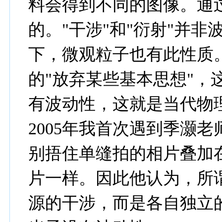
料会得到不同的图像。通
的。"干涉"和"衍射"并非
下，微观粒子也有此性质。他认
的"放弃某些基本思想"，
有波动性，这就是当代物
2005年我首次遇到季灏
别捂住单缝拍的相片叠加
片一样。因此他认为，所
源的干涉，而是各自独立