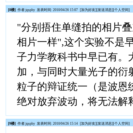
[8楼]
作者:
jqsphy
发表时间: 2010/04/26 15:07
[
加为好友
][
发送消息
][
个人空间
]
"分别捂住单缝拍的相片
相片一样",这个实验不是
子力学教科书中早已有。
加，与同时大量光子的衍
粒子的辩证统一（是波恩
绝对放弃波动，将无法解
[9楼]
作者:
jqsphy
发表时间: 2010/04/26 15:14
[
加为好友
][
发送消息
][
个人空间
]