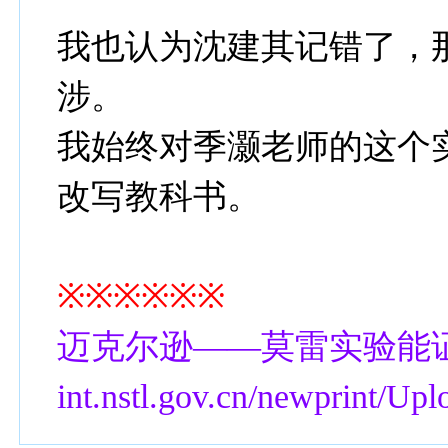
我也认为沈建其记错了，
涉。
我始终对季灏老师的这个
改写教科书。
※※※※※※
迈克尔逊——莫雷实验能证明光速
int.nstl.gov.cn/newprint/U