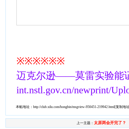
※※※※※※
迈克尔逊——莫雷实验能证明光速
int.nstl.gov.cn/newprint/U
本帖地址：
http://club.xilu.com/hongbin/msgview-950451-219942.html
[
复制地
太原两会开完了？
上一主题：