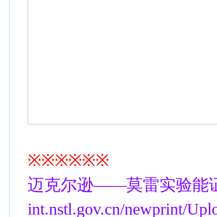
※※※※※※
迈克尔逊——莫雷实验能证明光速
int.nstl.gov.cn/newprint/U