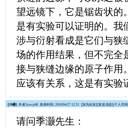
望远镜下，它是锯齿状的
是有实验可以证明的。我
涉与衍射看成是它们与狭
场的作用结果，但不完全
接与狭缝边缘的原子作用
应该有关系，这是有实验
[19楼]
作者:
lywcy68
发表时间: 2010/04/27 12:51
[
加为好友
][
发送消息
][
个人空
请问季灏先生：