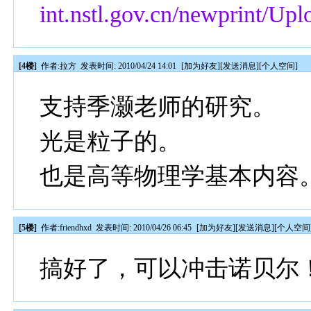
int.nstl.gov.cn/newprint/U
[4楼]
作者:
拉方
发表时间: 2010/04/24 14:01
[
加为好友
][
发送消息
][
个人空间
]
支持季灏老师的研究。
光是粒子的。
也是高等物理学基本内容
[5楼]
作者:
friendhxd
发表时间: 2010/04/26 06:45
[
加为好友
][
发送消息
][
个人空间
搞好了，可以冲击诺贝尔