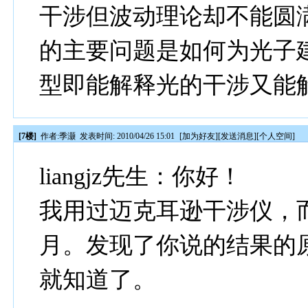
干涉但波动理论却不能圆
的主要问题是如何为光子
型即能解释光的干涉又能
[7楼]
作者:
季灏
发表时间: 2010/04/26 15:01
[
加为好友
][
发送消息
][
个人空间
]
liangjz先生：你好！
我用过迈克耳逊干涉仪，
月。发现了你说的结果的
就知道了。