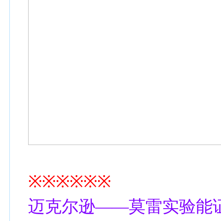
※※※※※※
迈克尔逊——莫雷实验能证明光速