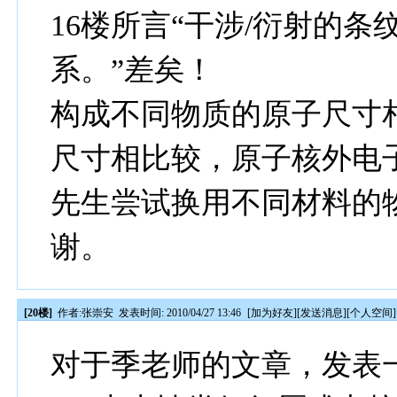
16楼所言“干涉/衍射的
系。”差矣！
构成不同物质的原子尺寸
尺寸相比较，原子核外电
先生尝试换用不同材料的
谢。
[20楼]
作者:
张崇安
发表时间: 2010/04/27 13:46
[
加为好友
][
发送消息
][
个人空间
]
对于季老师的文章，发表