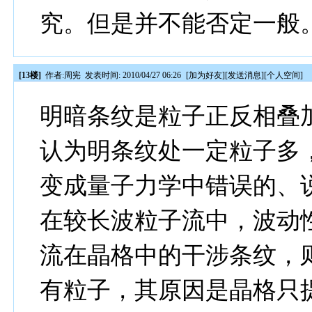
究。但是并不能否定一般
[13楼]
作者:
周宪
发表时间: 2010/04/27 06:26
[
加为好友
][
发送消息
][
个人空间
]
明暗条纹是粒子正反相叠
认为明条纹处一定粒子多
变成量子力学中错误的、
在较长波粒子流中，波动
流在晶格中的干涉条纹，
有粒子，其原因是晶格只