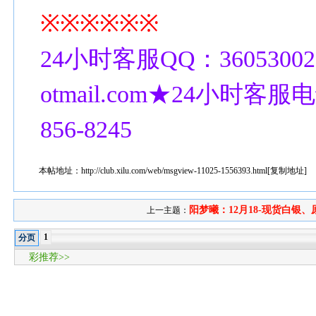
※※※※※※
24小时客服QQ：36053002
otmail.com★24小时客服电话
856-8245
本帖地址：
http://club.xilu.com/web/msgview-11025-1556393.html
[
复制地址
]
阳梦曦：12月18-现货白银、原
上一主题：
1
分页
彩推荐>>