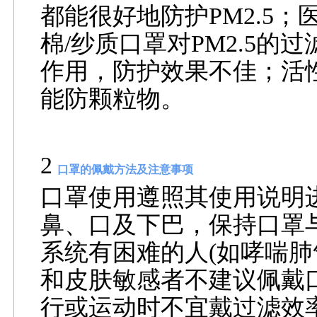
都能很好地防护PM2.5
棉/纱质口罩对PM2.5
作用，防护效果不佳；活
能防颗粒物。
2
口罩的佩戴方法及注意事项
口罩使用遵照其使用说明
鼻、口及下巴，保持口罩
系统有困难的人(如哮喘肺
和皮肤敏感者不建议佩戴
行或运动时不宜戴过滤效