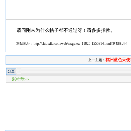
请问刚来为什么帖子都不通过呀！请多多指教。
本帖地址：
http://club.xilu.com/web/msgview-11025-1555814.html
[
复制地址
]
杭州蓝色天使
上一主题：
1
分页
彩推荐>>