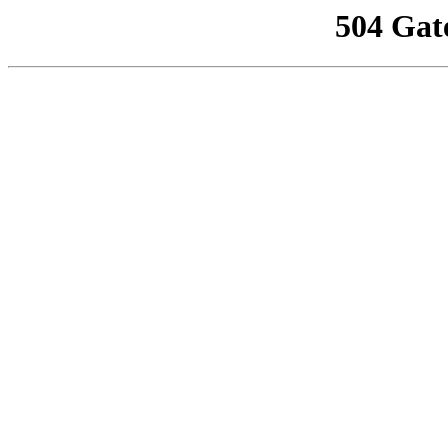
504 Gat