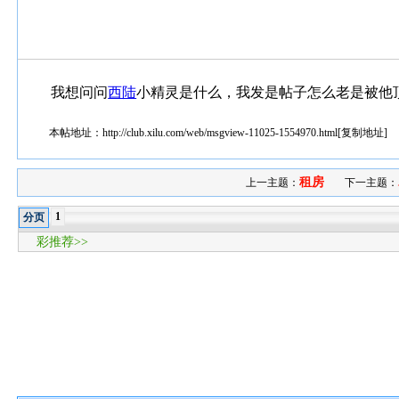
我想问问
西陆
小精灵是什么，我发是帖子怎么老是被他
本帖地址：
http://club.xilu.com/web/msgview-11025-1554970.html
[
复制地址
]
租房
上一主题：
下一主题：
1
分页
彩推荐>>