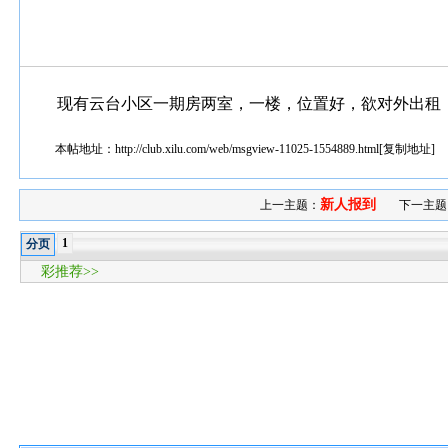
现有云台小区一期房两室，一楼，位置好，欲对外出租，有意者
本帖地址：
http://club.xilu.com/web/msgview-11025-1554889.html
[
复制地址
]
新人报到
上一主题：
下一主题
1
分页
彩推荐>>