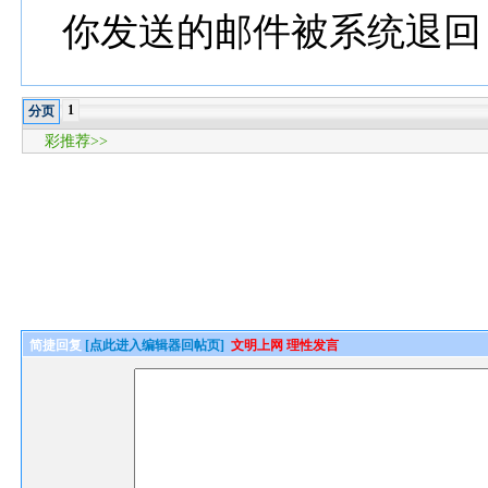
你发送的邮件被系统退回
1
分页
彩推荐>>
简捷回复
[点此进入编辑器回帖页]
文明上网 理性发言