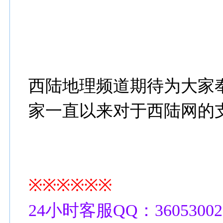
西陆地理频道期待为大家
家一直以来对于西陆网的
※※※※※※
24小时客服QQ：36053002