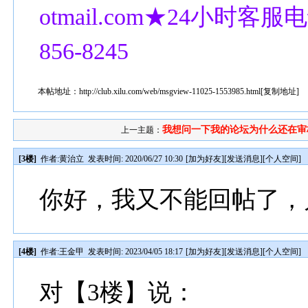
otmail.com★24小时客服电话
856-8245
本帖地址：
http://club.xilu.com/web/msgview-11025-1553985.html
[
复制地址
]
我想问一下我的论坛为什么还在审
上一主题：
[3楼]
作者:
黄治立
发表时间: 2020/06/27 10:30
[
加为好友
][
发送消息
][
个人空间
]
你好，我又不能回帖了，
[4楼]
作者:
王金甲
发表时间: 2023/04/05 18:17
[
加为好友
][
发送消息
][
个人空间
]
对【3楼】说：