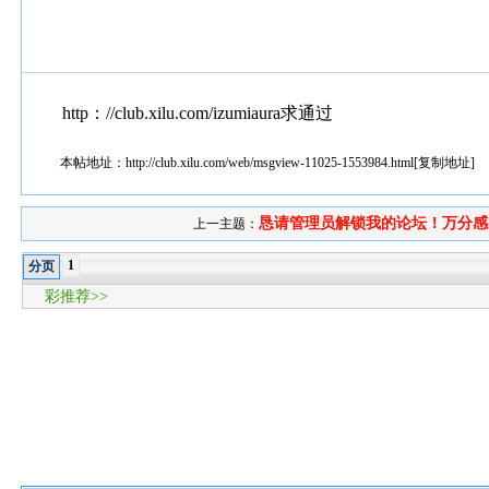
http：//club.xilu.com/izumiaura求通过
本帖地址：
http://club.xilu.com/web/msgview-11025-1553984.html
[
复制地址
]
恳请管理员解锁我的论坛！万分感..
上一主题：
1
分页
彩推荐>>