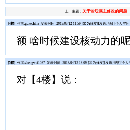
关于论坛属主修改的问题
上一主题：
[4楼]
作者:
gukechina
发表时间: 2013/03/12 11:59
[
加为好友
][
发送消息
][
个人空间
额 啥时候建设核动力的
[5楼]
作者:
zhengwei1987
发表时间: 2013/04/12 18:09
[
加为好友
][
发送消息
][
个人
对【4楼】说：