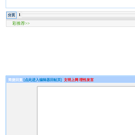
1
分页
彩推荐>>
简捷回复
[点此进入编辑器回帖页]
文明上网 理性发言