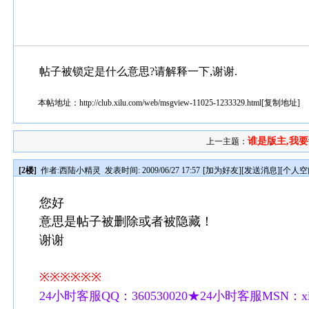
帖子被锁定是什么意思?请解释一下,谢谢.
本帖地址：
http://club.xilu.com/web/msgview-11025-1233329.html
[
复制地址
]
谁是版主,我
上一主题：
[2楼]
作者:
西陆小精灵
发表时间: 2009/06/27 17:57
[
加为好友
][
发送消息
][
个人空
您好
意思是帖子被删除或者被隐藏！
谢谢
※※※※※※
24小时客服QQ：360530020★24小时客服MSN：xilu