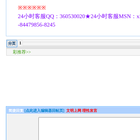
※※※※※※
24小时客服QQ：360530020★24小时客服MSN：xilu
-84479856-8245
1
分页
彩推荐>>
简捷回复
[点此进入编辑器回帖页]
文明上网 理性发言