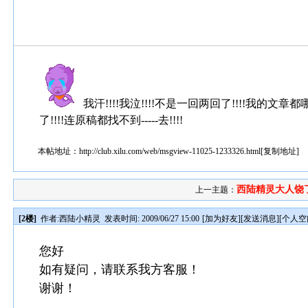
我汗!!!!我泣!!!!不是一回两回了!!!!我的
了!!!!连原稿都找不到-----去!!!!
本帖地址：
http://club.xilu.com/web/msgview-11025-1233326.html
[
复制地址
]
西陆精灵大人饶了我
上一主题：
[2楼]
作者:
西陆小精灵
发表时间: 2009/06/27 15:00
[
加为好友
][
发送消息
][
个人空
您好
如有疑问，请联系我方客服！
谢谢！