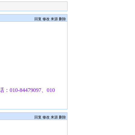
回复
修改
来源
删除
010-84479097、010
回复
修改
来源
删除