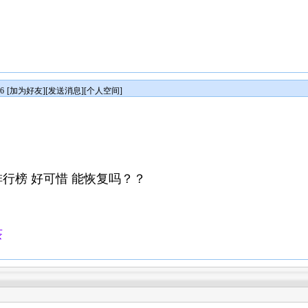
6
[
加为好友
][
发送消息
][
个人空间
]
行榜 好可惜 能恢复吗？？
茶