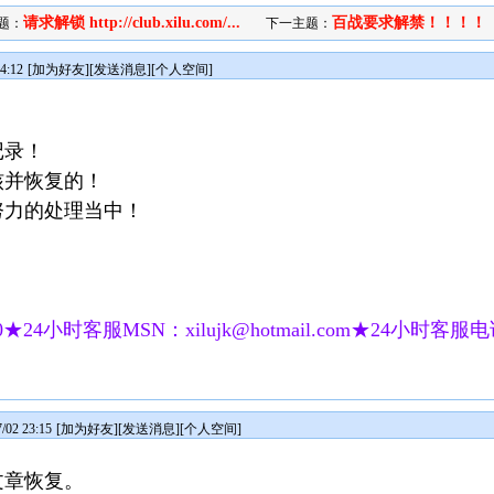
请求解锁 http://club.xilu.com/...
百战要求解禁！！！！
题：
下一主题：
4:12
[
加为好友
][
发送消息
][
个人空间
]
记录！
核并恢复的！
努力的处理当中！
★24小时客服MSN：xilujk@hotmail.com★24小时客服电话：
02 23:15
[
加为好友
][
发送消息
][
个人空间
]
文章恢复。