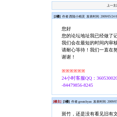
上一主
[2楼]
作者:
西陆小精灵
发表时间: 2009/05/24 0
您好
您的论坛地址我已经做了
我们会在最短的时间内审
请耐心等待！我们一直在
谢谢！
※※※※※※
24小时客服QQ：360530020
-84479856-8245
[楼主]
[3楼]
作者:
greatchyan
发表时间: 2009/07/
斑竹，还是没有看见旧有