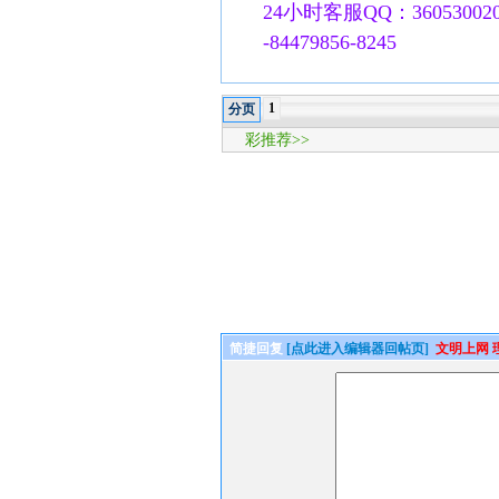
24小时客服QQ：360530020
-84479856-8245
1
分页
彩推荐>>
简捷回复
[点此进入编辑器回帖页]
文明上网 