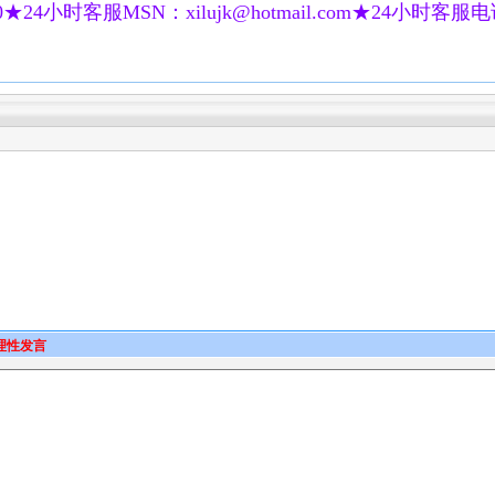
★24小时客服MSN：xilujk@hotmail.com★24小时客服电话：
理性发言