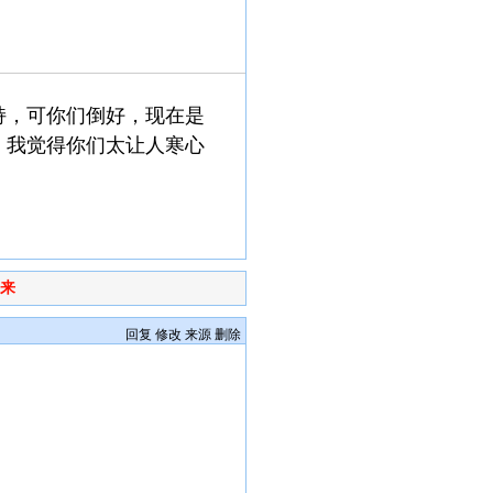
持，可你们倒好，现在是
，我觉得你们太让人寒心
出来
回复
修改
来源
删除