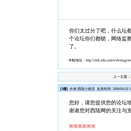
你们太过分了吧，什么坛
个论坛你们都锁，网络监
了。
本帖地址：
http://club.xilu.com/web/msgv
上一主题：
[3楼]
作者:
西陆小精灵
发表时间: 2009/04/20 1
您好，请您提供您的论坛
谢谢您对西陆网的关注与
※※※※※※