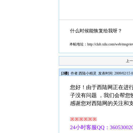
什么时候能恢复给我呀？
本帖地址：
http://club.xilu.com/web/msgv
上
[2楼]
作者:
西陆小精灵
发表时间: 2009/02/15 0
您好！由于西陆网正在进行
子没有问题 ，我们会帮您
感谢您对西陆网的关注和
※※※※※※
24小时客服QQ：360530020