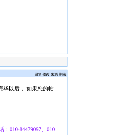
回复
修改
来源
删除
完毕以后， 如果您的帖
010-84479097、010