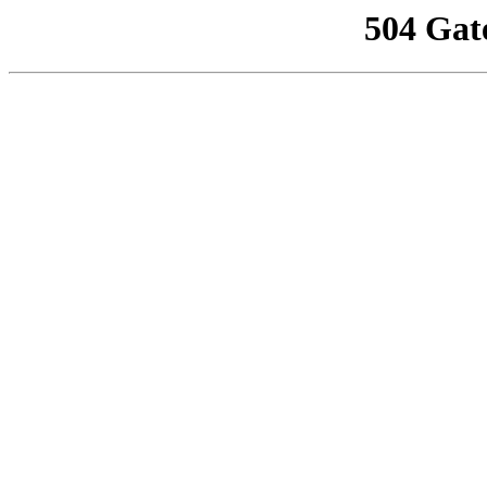
504 Gat