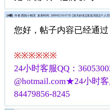
[4楼]
作者:
西陆小精灵
发表时间: 2009/02/10 07:05
[
加为好友
][
发送消息
][
个人空
您好，帖子内容已经通过
※※※※※※
24小时客服QQ：3605300
@hotmail.com★24小时客
84479856-8245