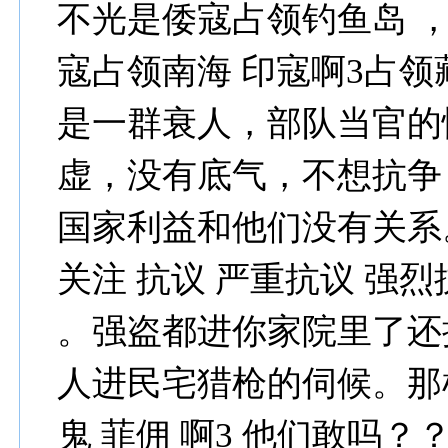
不光是倭寇占领钓鱼岛 ，
寇占领南海 印寇啊3占领
是一群衰人，部队当官的
虚，没有底气，不想抗争，
国家利益和他们没有关系
关注 抗议 严重抗议 强
。强盗都进你家院里了还
人进民宅猎枪的伺候。那样
鬼 菲佣 啊3 他们敢吗？