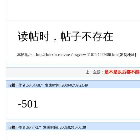
读帖时，帖子不存在
本帖地址：
http://club.xilu.com/web/msgview-11025-1222686.html
[
复制地址
]
是不是以后都不能
上一主题：
[2楼]
作者:
58.34.68.*
发表时间: 2009/02/09 23:49
-501
[3楼]
作者:
60.7.72.*
发表时间: 2009/02/10 00:39