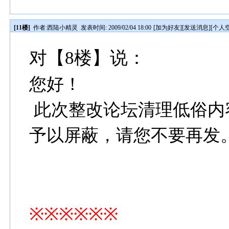
[11楼]
作者:
西陆小精灵
发表时间: 2009/02/04 18:00
[
加为好友
][
发送消息
][
个人
对【8楼】说：
您好！
此次整改论坛清理低俗内
予以屏蔽，请您不要再发
※※※※※※