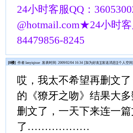
24小时客服QQ：3605300
@hotmail.com★24小时客
84479856-8245
[8楼]
作者:
lanyiqixue
发表时间: 2009/02/04 16:34
[
加为好友
][
发送消息
][
个人空间
哎，我太不希望再删文了
的《獠牙之吻》结果大多
删文了，一天下来连一篇
了………………