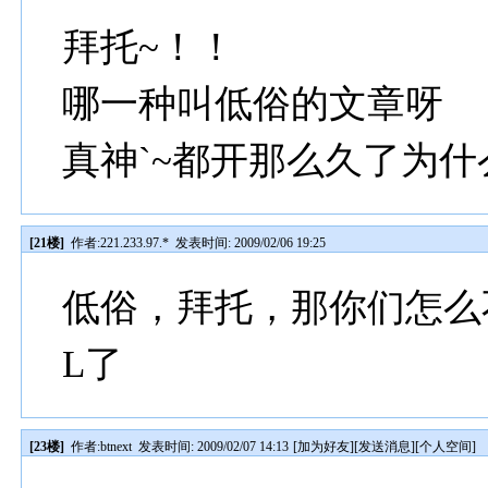
拜托~！！
哪一种叫低俗的文章呀
真神`~都开那么久了为
[21楼]
作者:
221.233.97.*
发表时间: 2009/02/06 19:25
低俗，拜托，那你们怎么
L了
[23楼]
作者:
btnext
发表时间: 2009/02/07 14:13
[
加为好友
][
发送消息
][
个人空间
]