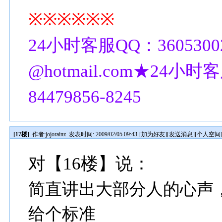
※※※※※※
24小时客服QQ：3605300
@hotmail.com★24小时客
84479856-8245
[17楼]
作者:
jojorainz
发表时间: 2009/02/05 09:43
[
加为好友
][
发送消息
][
个人空间
对【16楼】说：
简直讲出大部分人的心声
给个标准