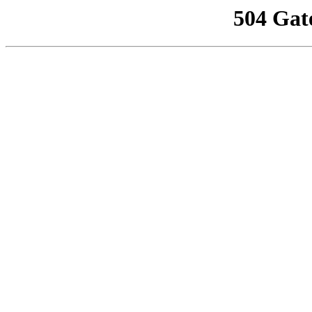
504 Gat