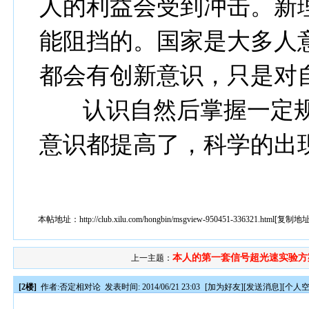
人的利益会受到冲击。新
能阻挡的。国家是大多人
都会有创新意识，只是对
认识自然后掌握一定规
意识都提高了，科学的出
本帖地址：
http://club.xilu.com/hongbin/msgview-950451-336321.html
[
复制地
本人的第一套信号超光速实验方
上一主题：
[2楼]
作者:
否定相对论
发表时间: 2014/06/21 23:03
[
加为好友
][
发送消息
][
个人