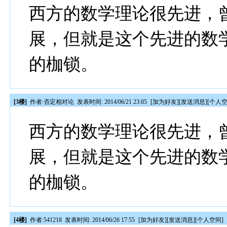
西方的数学理论很先进，
展，但就是这个先进的数
的枷锁。
[3楼]
作者:
否定相对论
发表时间: 2014/06/21 23:05
[
加为好友
][
发送消息
][
个人
西方的数学理论很先进，
展，但就是这个先进的数
的枷锁。
[4楼]
作者:
541218
发表时间: 2014/06/26 17:55
[
加为好友
][
发送消息
][
个人空间
]