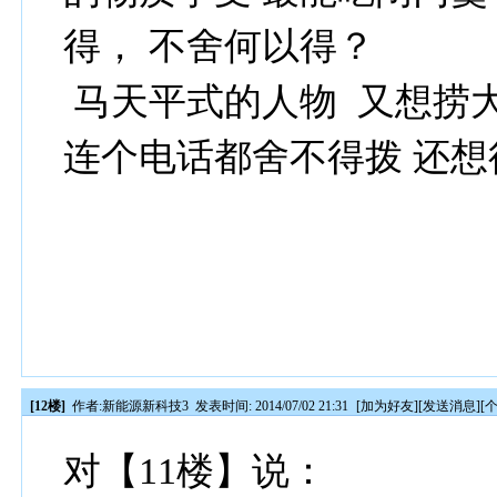
得， 不舍何以得？
马天平式的人物 又想捞
连个电话都舍不得拨 还想
[12楼]
作者:
新能源新科技3
发表时间: 2014/07/02 21:31
[
加为好友
][
发送消息
][
对【11楼】说：