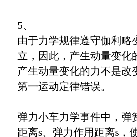
5、
由于力学规律遵守伽利略
立，因此，产生动量变化
产生动量变化的力不是改
第一运动定律错误。
弹力小车力学事件中，弹
距离s、弹力作用距离s，