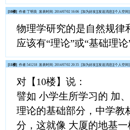
[10楼]
作者:
丁明良
发表时间: 2014/07/02 16:06
[
加为好友
][
发送消息
][
个人空间
]
物理学研究的是自然规律
应该有“理论”或“基础理论
[11楼]
作者:
541218
发表时间: 2014/07/02 20:35
[
加为好友
][
发送消息
][
个人空间
]
对【10楼】说：
譬如 小学生所学习的 加
理论的基础部分，中学教
分，这就像 大厦的地基一