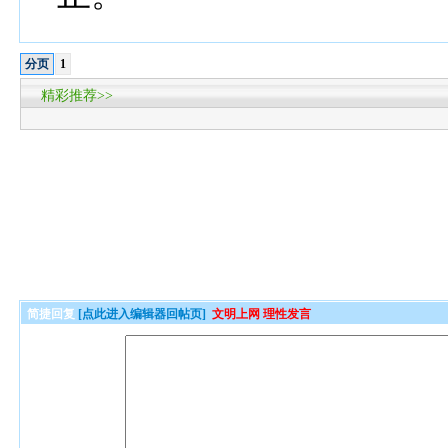
分页
1
精彩推荐>>
简捷回复
[点此进入编辑器回帖页]
文明上网 理性发言