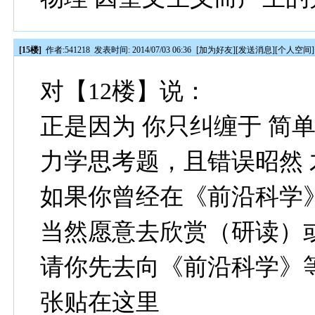
[15楼]
作者:
541218
发表时间: 2014/07/03 06:36
[
加为好友
][
发送消息
][
个人空间
]
对【12楼】说：
正是因为 你只纠缠于 简
力学思考题，且错误昭然
如果你曾经在《前沿科学
当然愿意去欣赏（研读）
请你先去向《前沿科学》
张贴在这里