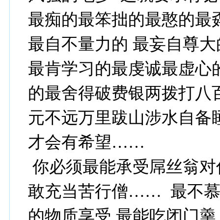
最痴的最笨拙的最憨的最
最自不量力的 最妄自尊
最肯学习的最虔诚最虚心
的最舍得破费银两拨打八
元不远万里跋山涉水自备
才会有希望……
你必须最能承受屌丝翁对
敢充当苦行僧…… 最不慕
的物质享受 最能吃闭门羹