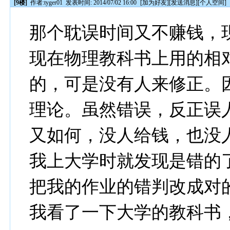
[9楼]
作者:
tyger01
发表时间: 2014/07/02 16:00
[
加为好友
][
发送消息
][
个人空间
]
那个耽误时间又不赚钱，
现在物理教科书上用的相
的，可是没有人来修正。
理论。虽然错误，反正误
又如何，没人给钱，也没
我上大学时就发现是错的
把我的作业的错判改成对
我看了一下大学的教科书