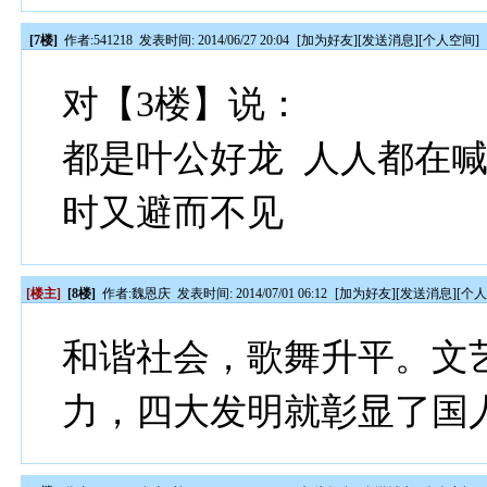
[7楼]
作者:
541218
发表时间: 2014/06/27 20:04
[
加为好友
][
发送消息
][
个人空间
]
对【3楼】说：
都是叶公好龙 人人都在
时又避而不见
[楼主]
[8楼]
作者:
魏恩庆
发表时间: 2014/07/01 06:12
[
加为好友
][
发送消息
][
个
和谐社会，歌舞升平。文
力，四大发明就彰显了国