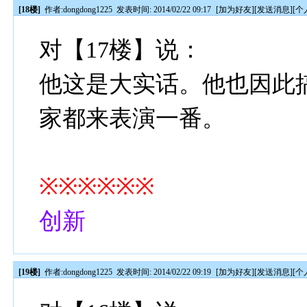
[18楼]
作者:
dongdong1225
发表时间: 2014/02/22 09:17
[
加为好友
][
发送消息
][
个
对【17楼】说：
他这是大实话。他也因此
家都来表演一番。
※※※※※※
创新
[19楼]
作者:
dongdong1225
发表时间: 2014/02/22 09:19
[
加为好友
][
发送消息
][
个