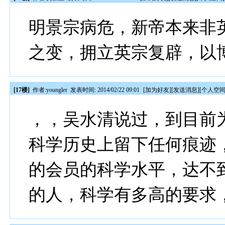
明景宗病危，新帝本来非
之变，拥立英宗复辟，以
[17楼]
作者:
youngler
发表时间: 2014/02/22 09:01
[
加为好友
][
发送消息
][
个人空
，，吴水清说过，到目前
科学历史上留下任何痕迹
的会员的科学水平，达不
的人，科学有多高的要求