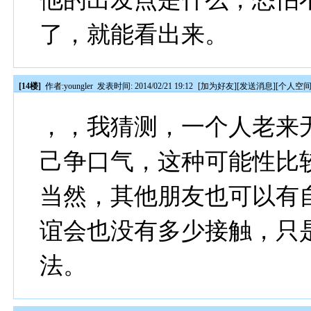
了，就能看出来。
[14楼]
作者:
youngler
发表时间: 2014/02/21 19:12
[
加为好友
][
发送消息
][
个人空
，，我猜测，一个人老来
己争口气，这种可能性比
当然，其他朋友也可以有
谊会也没有多少接触，只
法。