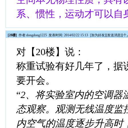
系、惯性，运动才可以自
[28楼]
作者:
dongdong1225
发表时间: 2014/02/22 15:13
[
加为好友
][
发送消息
][
个
对【20楼】说：
称重试验有好几年了，据
要开会。
“
2、将实验室内的空调器
态观察。观测无线温度监
内空气的温度逐步升高时