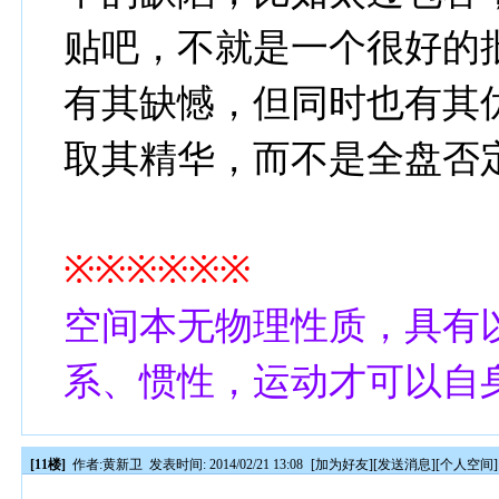
贴吧，不就是一个很好的
有其缺憾，但同时也有其
取其精华，而不是全盘否
※※※※※※
空间本无物理性质，具有
系、惯性，运动才可以自
[11楼]
作者:
黄新卫
发表时间: 2014/02/21 13:08
[
加为好友
][
发送消息
][
个人空间
]