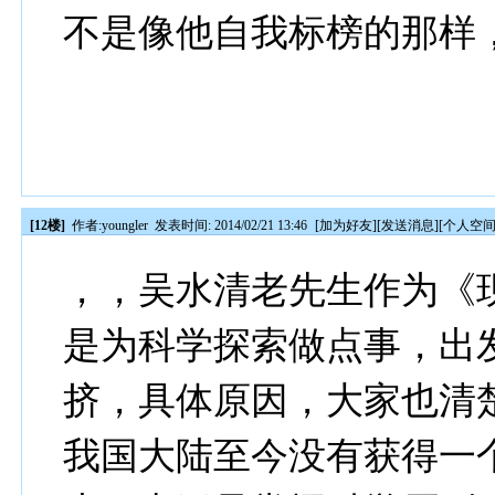
不是像他自我标榜的那样
[12楼]
作者:
youngler
发表时间: 2014/02/21 13:46
[
加为好友
][
发送消息
][
个人空
，，吴水清老先生作为《
是为科学探索做点事，出
挤，具体原因，大家也清
我国大陆至今没有获得一个科