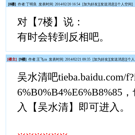
[8楼]
作者:
丁明良
发表时间: 2014/02/20 16:54
[
加为好友
][
发送消息
][
个人空间
]
对【7楼】说：
有时会转到反相吧。
[楼主]
[9楼]
作者:
王飞cn
发表时间: 2014/02/21 09:35
[
加为好友
][
发送消息
][
个人
吴水清吧tieba.baidu.com/f
6%B0%B4%E6%B8%
入【吴水清】即可进入。