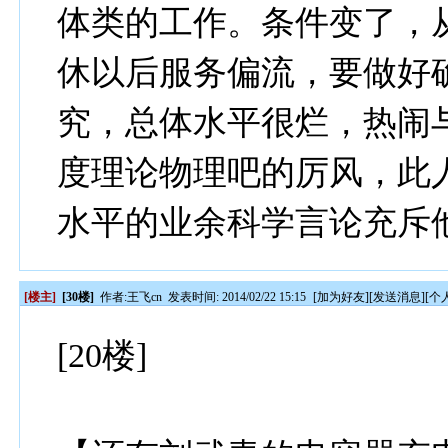
体类的工作。条件变了，
休以后服务偏流，要做好
究，总体水平很烂，热闹
度理论物理吧的厉风，此
水平的业余科学言论充斥
[楼主]
[30楼]
作者:
王飞cn
发表时间: 2014/02/22 15:15
[
加为好友
][
发送消息
][
个
[20楼]