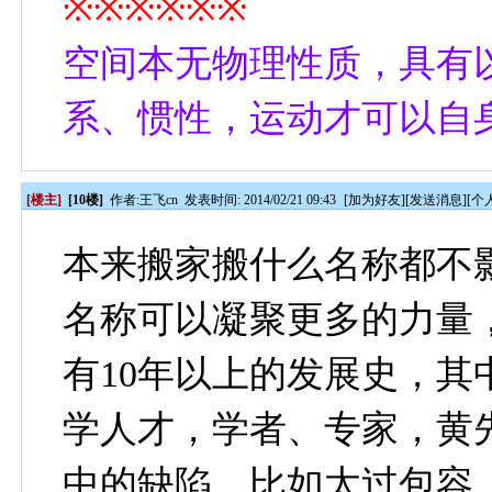
※※※※※※
空间本无物理性质，具有
系、惯性，运动才可以自
[楼主]
[10楼]
作者:
王飞cn
发表时间: 2014/02/21 09:43
[
加为好友
][
发送消息
][
个
本来搬家搬什么名称都不
名称可以凝聚更多的力量
有10年以上的发展史，
学人才，学者、专家，黄
中的缺陷，比如太过包容