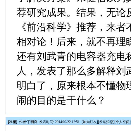
荐研究成果。结果，无论
《前沿科学》推荐，来者
相对论！后来，就不再理
还有刘武青的电容器充电
人，发表了那么多解释刘
明白了，原来根本不懂物
闹的目的是干什么？
[21楼]
作者:
丁明良
发表时间: 2014/02/22 12:51
[
加为好友
][
发送消息
][
个人空间
]