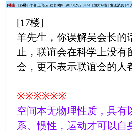
[楼主]
[25楼]
作者:
王飞cn
发表时间: 2014/02/22 14:44
[
加为好友
][
发送消息
][
个
[17楼]
羊先生，你误解吴会长的
止，联谊会在科学上没有
会，更不表示联谊会的人
※※※※※※
空间本无物理性质，具有
系、惯性，运动才可以自