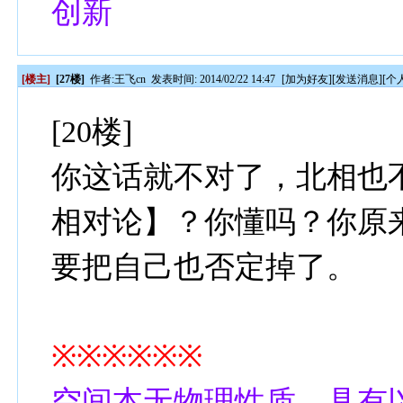
创新
[楼主]
[27楼]
作者:
王飞cn
发表时间: 2014/02/22 14:47
[
加为好友
][
发送消息
][
个
[20楼]
你这话就不对了，北相也
相对论】？你懂吗？你原
要把自己也否定掉了。
※※※※※※
空间本无物理性质，具有