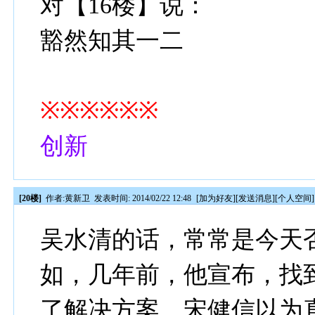
对【16楼】说：
豁然知其一二
※※※※※※
创新
[20楼]
作者:
黄新卫
发表时间: 2014/02/22 12:48
[
加为好友
][
发送消息
][
个人空间
]
吴水清的话，常常是今天
如，几年前，他宣布，找
了解决方案。宋健信以为