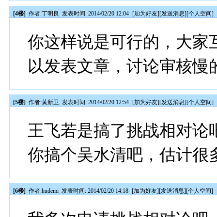
[4楼]
作者:
丁明良
发表时间: 2014/02/20 12:04
[
加为好友
][
发送消息
][
个人空间
]
你这样说是可行的，大家
以发表文章，讨论审核慢
[5楼]
作者:
黄新卫
发表时间: 2014/02/20 12:54
[
加为好友
][
发送消息
][
个人空间
]
王飞若是搞了挑战相对论
你搞个吴水清吧，估计很
[6楼]
作者:
hudemi
发表时间: 2014/02/20 14:18
[
加为好友
][
发送消息
][
个人空间
]