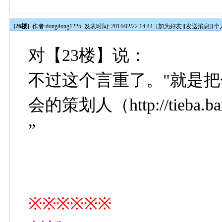
[26楼]
作者:
dongdong1225
发表时间: 2014/02/22 14:44
[
加为好友
][
发送消息
][
个
对【23楼】说：
不过这个言重了。"就是
会的策划人（http://tieba.bai
”
※※※※※※