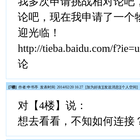
我多次申请挑战相对论吧
论吧，现在我申请了一个
迎光临！
http://tieba.baidu.co
论
[7楼]
作者:
申书亭
发表时间: 2014/02/20 16:27
[
加为好友
][
发送消息
][
个人空间
]
对【4楼】说：
想去看看，不知如何连接