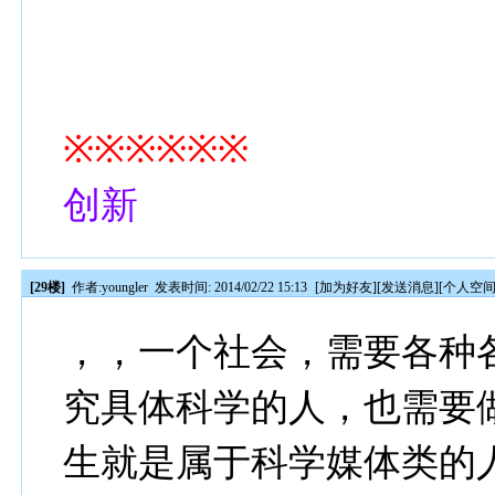
※※※※※※
创新
[29楼]
作者:
youngler
发表时间: 2014/02/22 15:13
[
加为好友
][
发送消息
][
个人空
，，一个社会，需要各种
究具体科学的人，也需要
生就是属于科学媒体类的