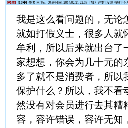
[楼主]
[15楼]
作者:
王飞cn
发表时间: 2014/02/21 22:33
[
加为好友
][
发送消息
][
个
我是这么看问题的，无论
就如打假义士，很多人就
牟利，所以后来就出台了
家想想，你会为几十元的
多了就不是消费者，所以
保护什么？所以，我不看
然没有对会员进行去其糟
容，容许错误，容许无知