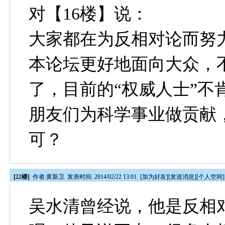
对【16楼】说：
大家都在为反相对论而努
本论坛更好地面向大众，不
了，目前的“权威人士”不
朋友们为科学事业做贡献
可？
[22楼]
作者:
黄新卫
发表时间: 2014/02/22 13:01
[
加为好友
][
发送消息
][
个人空间
]
吴水清曾经说，他是反相