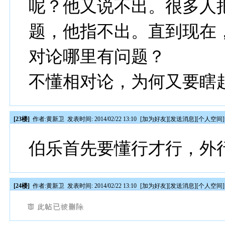
呢？他又说不出。很多人
题，他指不出。直到现在，
对论哪里有问题？
不懂相对论，为何又要瞎
[23楼]
作者:
黄新卫
发表时间: 2014/02/22 13:10
[
加为好友
][
发送消息
][
个人空间
]
伯乐首先要懂行才行，外
[24楼]
作者:
黄新卫
发表时间: 2014/02/22 13:10
[
加为好友
][
发送消息
][
个人空间
]