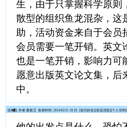
生，由于只掌握科学原则
散型的组织鱼龙混杂，这
助，活动资金来自于会员
会员需要一笔开销。英文
也是一笔开销，影响力可
愿意出版英文论文集，后
中。
[13楼]
作者:
黄新卫
发表时间: 2014/02/21 18:18
[
加为好友
][
发送消息
][
个人空间
]
他的出发点是什么，恐怕