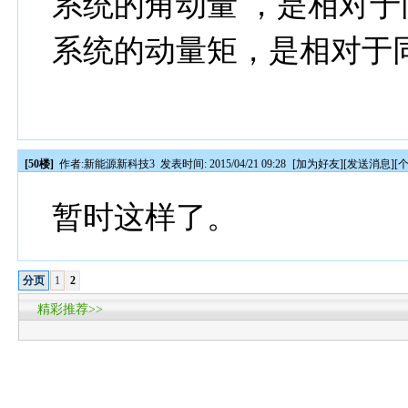
系统的角动量 ，是相对
系统的动量矩，是相对于
[50楼]
作者:
新能源新科技3
发表时间: 2015/04/21 09:28
[
加为好友
][
发送消息
][
暂时这样了。
分页
1
2
精彩推荐>>