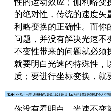
性的运动效应；伽利略变
的绝对性，传统的速度矢
利略变换的正确性。而你
问题，并没有解决光速不
不变性带来的问题就必须
就要明白光速的特殊性，
质；要进行坐标变换，就
[32楼]
作者:
申书亭
发表时间: 2013/11/28 10:11
[
加为好友
][
发送消息
][
个人空间
]
你没有看明白，光速不变