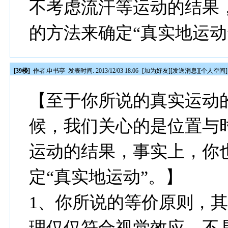
不考虑流汗等运动的结果
的方法来确定“真实地运动
[39楼]
作者:
申书亭
发表时间: 2013/12/03 18:06
[
加为好友
][
发送消息
][
个人空间
]
【至于你所说的真实运动
候，我们关心的是位置与
运动的结果，事实上，你
定“真实地运动”。】
1、你所说的等价原则，
理仅仅符合视觉效应，不