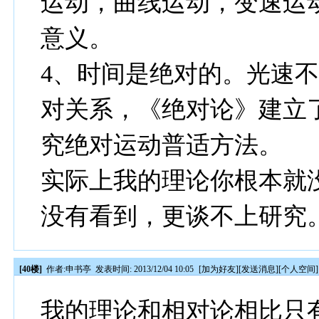
运动，曲线运动，变速运
意义。
4、时间是绝对的。光速
对关系，《绝对论》建立
究绝对运动普适方法。
实际上我的理论你根本就
没有看到，更谈不上研究
[40楼]
作者:
申书亭
发表时间: 2013/12/04 10:05
[
加为好友
][
发送消息
][
个人空间
]
我的理论和相对论相比只