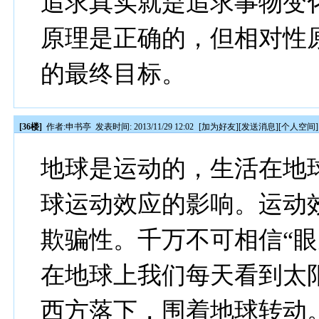
追求真实就是追求事物变
原理是正确的，但相对性
的最终目标。
[36楼]
作者:
申书亭
发表时间: 2013/11/29 12:02
[
加为好友
][
发送消息
][
个人空间
]
地球是运动的，生活在地
球运动效应的影响。运动
欺骗性。千万不可相信“眼
在地球上我们每天看到太
西方落下，围着地球转动