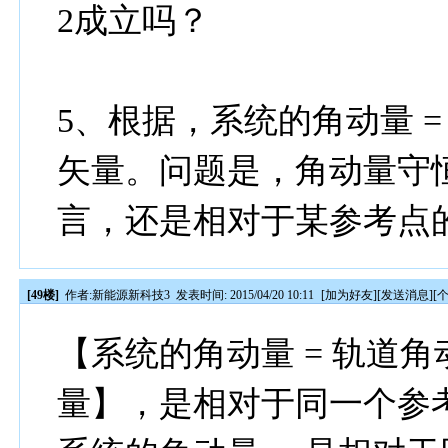
2成立吗？
5、根据，系统的角动量 = 
矢量。问题是，角动量守
言，还是相对于某参考点
[49楼]
作者:
新能源新科技3
发表时间: 2015/04/20 10:11
[
加为好友
][
发送消息
][
【系统的角动量 = 轨道角动
量】，是相对于同一个参