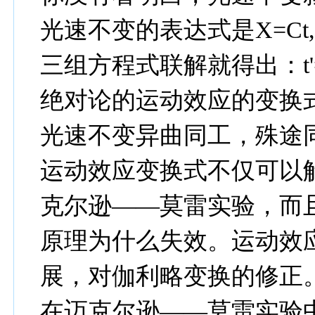
光速不变的表达式是X=Ct,X'
三组方程式联解就得出：t'=t(
绝对论的运动效应的变换式是：X'
光速不变异曲同工，殊途
运动效应变换式不仅可以
克尔逊——莫雷实验，而
原理为什么失效。运动效
展，对伽利略变换的修正
在迈克尔逊——莫雷实验