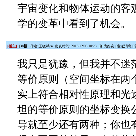
宇宙变化和物体运动的客
学的变革中看到了机会。
[楼主]
[38楼]
作者:
王晓斌cn
发表时间: 2013/12/03 10:28
[
加为好友
][
发送消息
][
我只是犹豫，但我并不迷
等价原则（空间坐标在两
实上符合相对性原理和光
坦的等价原则的坐标变换
导就至少还有两种；你也