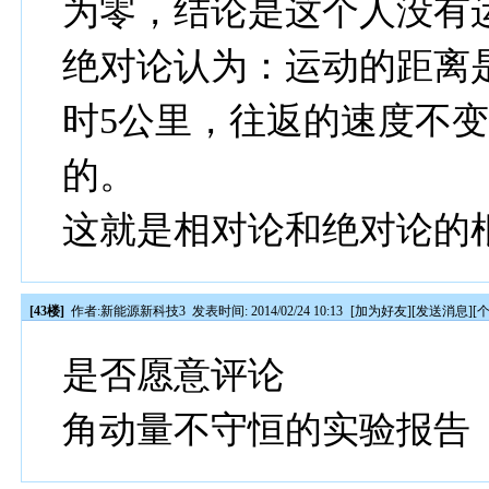
为零，结论是这个人没有
绝对论认为：运动的距离
时5公里，往返的速度不变
的。
这就是相对论和绝对论的
[43楼]
作者:
新能源新科技3
发表时间: 2014/02/24 10:13
[
加为好友
][
发送消息
][
是否愿意评论
角动量不守恒的实验报告