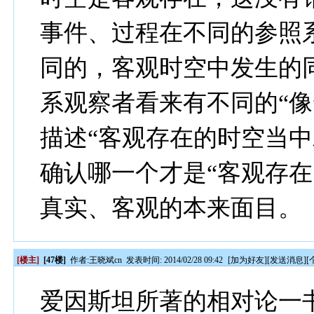
事件、过程在不同的参照
同的，客观时空中发生的
系观察者看来有不同的“像
描述“客观存在的时空当中
确认哪一个才是“客观存在
真实、客观的本来面目。
[楼主]
[47楼]
作者:
王晓斌cn
发表时间: 2014/02/28 09:42
[
加为好友
][
发送消息
][
爱因斯坦所著的相对论一