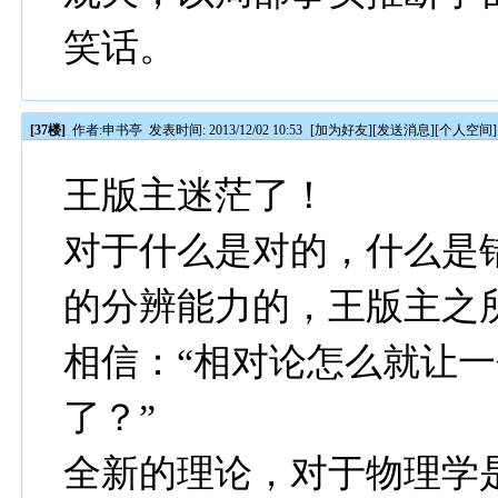
笑话。
[37楼]
作者:
申书亭
发表时间: 2013/12/02 10:53
[
加为好友
][
发送消息
][
个人空间
]
王版主迷茫了！
对于什么是对的，什么是
的分辨能力的，王版主之
相信：“相对论怎么就让
了？”
全新的理论，对于物理学