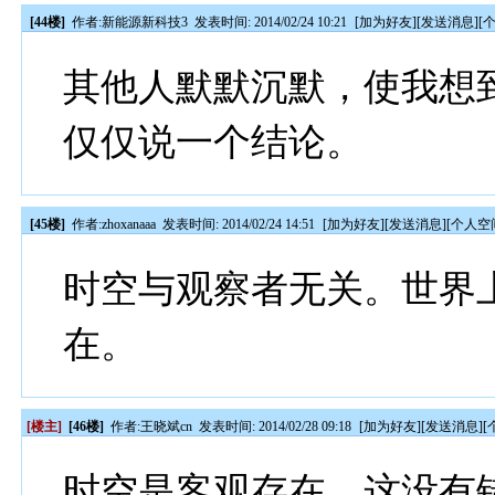
[44楼]
作者:
新能源新科技3
发表时间: 2014/02/24 10:21
[
加为好友
][
发送消息
][
其他人默默沉默，使我想
仅仅说一个结论。
[45楼]
作者:
zhoxanaaa
发表时间: 2014/02/24 14:51
[
加为好友
][
发送消息
][
个人空
时空与观察者无关。世界
在。
[楼主]
[46楼]
作者:
王晓斌cn
发表时间: 2014/02/28 09:18
[
加为好友
][
发送消息
][
时空是客观存在，这没有