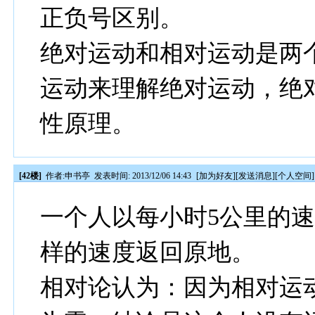
正负号区别。
绝对运动和相对运动是两
运动来理解绝对运动，绝
性原理。
[42楼]
作者:
申书亭
发表时间: 2013/12/06 14:43
[
加为好友
][
发送消息
][
个人空间
]
一个人以每小时5公里的速
样的速度返回原地。
相对论认为：因为相对运