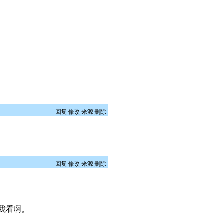
回复
修改
来源
删除
回复
修改
来源
删除
我看啊。