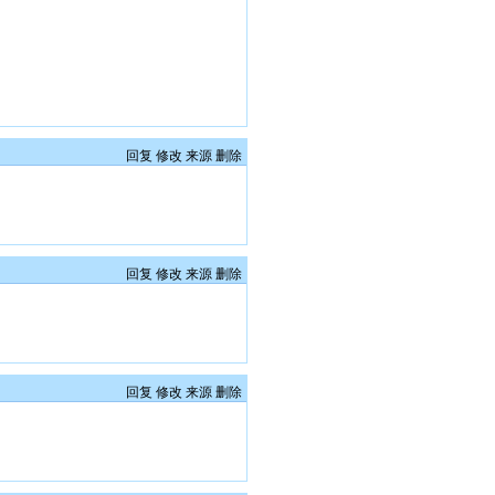
回复
修改
来源
删除
回复
修改
来源
删除
回复
修改
来源
删除