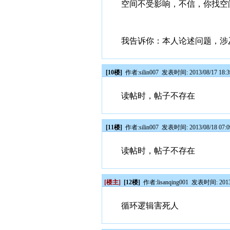
空间不受影响，不信，你找空
我告诉你：本人论述问题，涉
[10楼]
作者:
silin007
发表时间: 2013/08/17 18:
读帖时，帖子不存在
[11楼]
作者:
silin007
发表时间: 2013/08/18 07:
读帖时，帖子不存在
[楼主]
[12楼]
作者:
lisanqing001
发表时间: 2013/
循环逻辑害死人