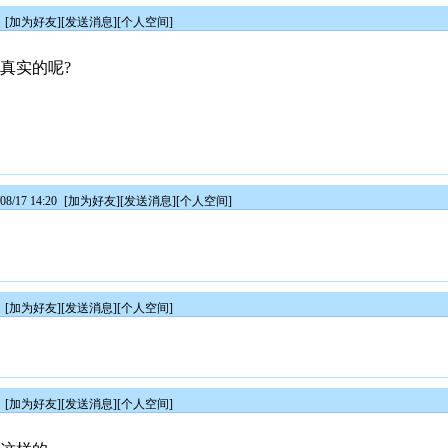
4
[
加为好友
][
发送消息
][
个人空间
]
真实的呢?
8/17 14:20
[
加为好友
][
发送消息
][
个人空间
]
8
[
加为好友
][
发送消息
][
个人空间
]
1
[
加为好友
][
发送消息
][
个人空间
]