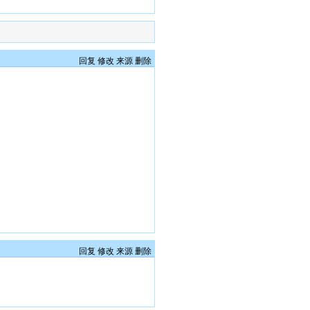
回复
修改
来源
删除
回复
修改
来源
删除