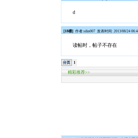
d
[18楼]
作者:
silin007
发表时间: 2013/08/24 06:
读帖时，帖子不存在
分页
1
精彩推荐>>