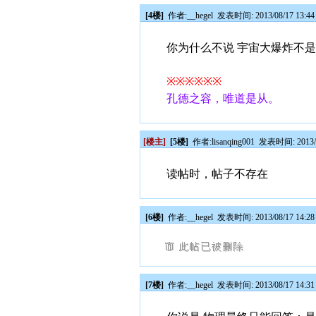
[4楼]
作者:
__hegel
发表时间: 2013/08/17 13:4
你为什么不说 宇宙大爆炸不是
※※※※※※
孔德之容，唯道是从。
[楼主]
[5楼]
作者:
lisanqing001
发表时间: 2013/0
读帖时，帖子不存在
[6楼]
作者:
__hegel
发表时间: 2013/08/17 14:2
[7楼]
作者:
__hegel
发表时间: 2013/08/17 14:3