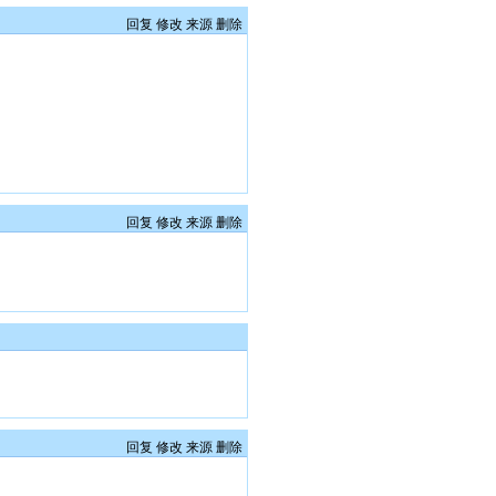
回复
修改
来源
删除
回复
修改
来源
删除
回复
修改
来源
删除