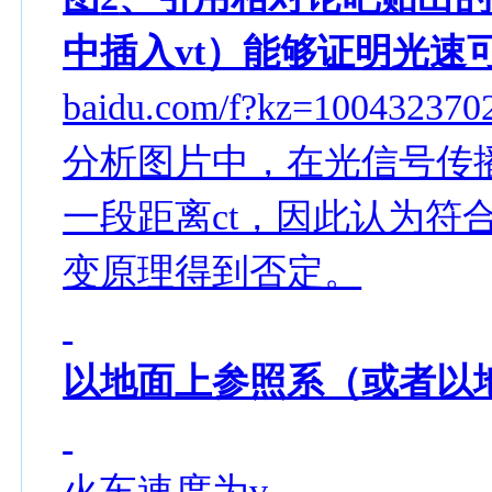
中插入
vt
）能够证明光速
baidu.com/f?kz=10043237
分析图片中，在光信号传
一段距离ct，因此认为符
变原理得到否定。
以地面上参照系（或者以
火车速度为v，