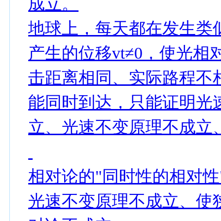
成立。
地球上，每天都在发生类
产生的位移vt≠0，使光
击距离相同、实际路程不相
能同时到达，只能证明光
立、光速不变原理不成立
相对论的"同时性的相对性
光速不变原理不成立、使