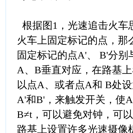
根据图1，光速追击火车
火车上固定标记的点，那么
固定标记的点A'、 B'分
A、B垂直对应，在路基上看
以点A、或者点A和 B处设
A'和B'，来触发开关，
B≠t，可以避免对钟，可
路基上设置许多光速摄像