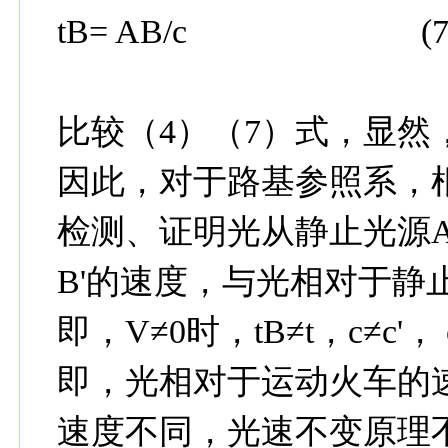
tB= AB/c (7
比较（4）（7）式，显然，当
因此，对于路基参照系，根
检测、证明光从静止光源
B'的速度，与光相对于静
即，V≠0时，tB≠t，c≠c'， c
即，光相对于运动火车的
速度不同，光速不变原理