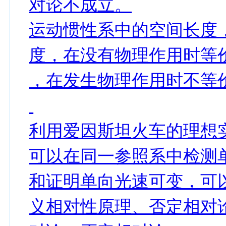
对论不成立。
运动惯性系中的空间长度
度，在没有物理作用时等
，在发生物理作用时不等
利用爱因斯坦火车的理想
可以在同一参照系中检测
和证明单向光速可变，可
义相对性原理、否定相对