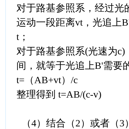
对于路基参照系，经过光的
运动一段距离vt，光追上B
t；
对于路基参照系(光速为c)
间，就等于光追上B'需要
t=（AB+vt）/c
整理得到 t=AB/(c-v
（4）结合（2）或者（3