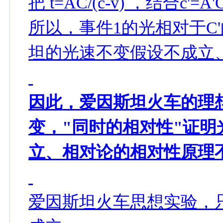
把 t=AC/(c-v) ，结合c'=A'C'
所以，事件1的光相对于C
坦的光速不变假设不成立
因此
，爱因斯坦火车的理
变，"同时的相对性"证
立、相对论的相对性原理
爱因斯坦火车思想实验，