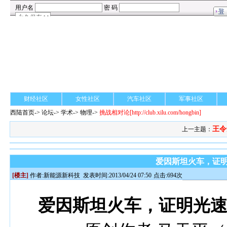
财经社区
女性社区
汽车社区
军事社区
西陆首页
->
论坛
->
学术
-> 物理->
挑战相对论
[http://club.xilu.com/hongbin]
王令
上一主题：
爱因斯坦火车，证明
[楼主]
作者:
新能源新科技
发表时间:2013/04/24 07:50
点击:694次
爱因斯坦火车，证明光