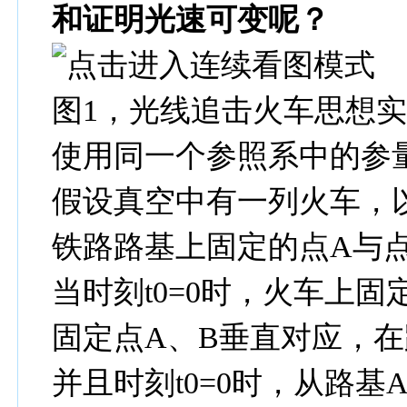
和证明光速可变呢？
图1，光线追击火车思想
使用同一个参照系中的参
假设真空中有一列火车，以
铁路路基上固定的点A与点
当时刻t0=0时，火车上固
固定点A、B垂直对应，在路
并且时刻t0=0时，从路