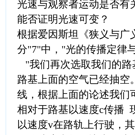
光速与观察者运动是否有
能否证明光速可变？
根据爱因斯坦《狭义与广
分"7"中，"光的传播定律
"我们再次选取我们的路
路基上面的空气已经抽空
线，根据上面的论述我们
相对于路基以速度c传播
以速度v在路轨上行驶，