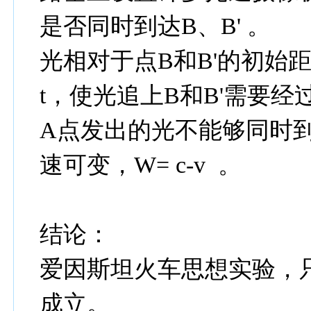
是否同时到达B、B' 。
光相对于点B和B'的初始
t，使光追上B和B'需要
A点发出的光不能够同时到达
速可变，W= c-v 。
结论：
爱因斯坦火车思想实验，
成立。