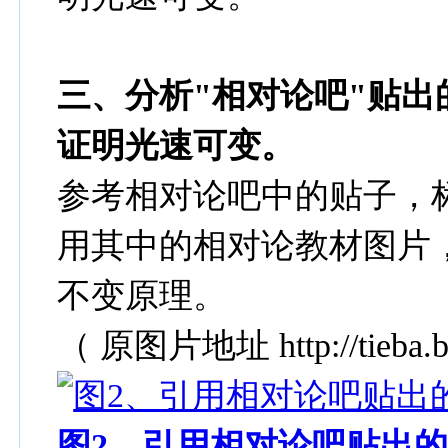
三、分析"相对论吧"贴出
证明光速可变。
参考相对论吧中的贴子，标
用其中的相对论教材图片
不变原理。
（ 原图片地址 http://tieba.b
图
2
、引用相对论吧贴出