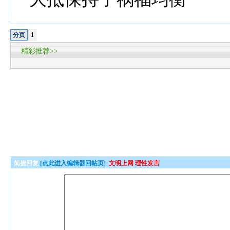
分页
1
精彩推荐>>
简捷回复
[点此进入编辑器回帖页]
文明上网 理性发言