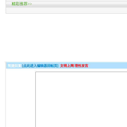
精彩推荐>>
简捷回复
[点此进入编辑器回帖页]
文明上网 理性发言