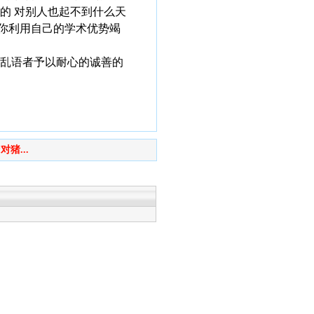
点的 对别人也起不到什么天
有你利用自己的学术优势竭
言乱语者予以耐心的诚善的
猪...