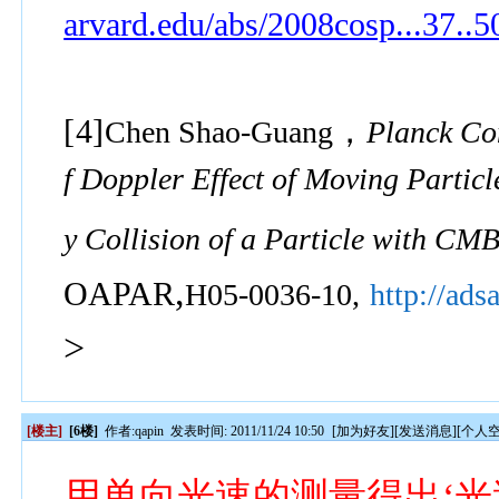
arvard.edu/abs/2008cosp...37..
[4]
，
Chen Shao-Guang
Planck Co
f Doppler Effect of Moving Particl
y Collision of a Particle with CM
,
OAPAR
H05-0036-10
,
http://ad
>
[楼主]
[6楼]
作者:
qapin
发表时间: 2011/11/24 10:50
[
加为好友
][
发送消息
][
个人
用单向光速的测量得出‘光