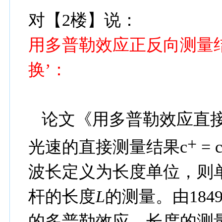
对【2楼】说：
用多普勒效应正反向测量
换’：
论文《用多普勒效应直
+
光速的直接测量结果
c
= 
波长定义为长度单位，则
杆的长度
L
的测量。由
184
的多普勒效应，长度的测