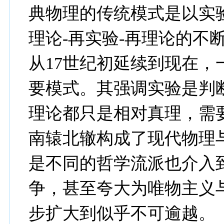
典物理的传统模式是以实
理论
-
再实验
-
再理论的不
从
17
世纪初延续到现在，
要模式。其强调实验是判
理论都只是相对真理，需
南辕北辙构成了现代物理
是不同的哲学流派也介入
争，甚至夸大为唯物主义
步扩大到似乎不可逾越。