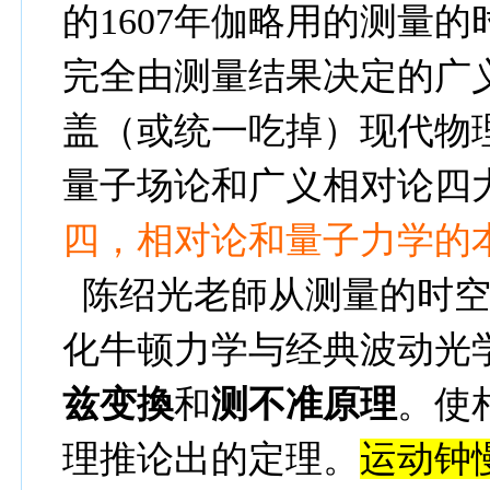
的
1607
年伽略用的测量的
完全由测量结果决定的广
盖（或统一吃掉）
现代物
量子场论和广义相对论四
四，相对论和量子力学的本
陈绍光老師从测量的时
化牛顿力学与经典波动光
兹变換
和
测不准原理
。使
理推论出的
定理。
运动钟