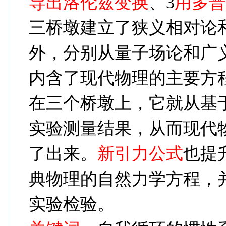
导出洛伦兹变换
、
3
用多
三
桥墩建立了狭义相对论
外，分别从量子场论和广
内含了现代物理的主要方
在三个桥墩上，它就从基
实验测量结果，从而现代
了出来。
新引力公式
也
提
典物理的自然力学方程，
实验检验。