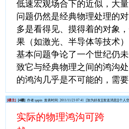
低速宏观场合下的近似，大量
问题仍然是经典物理处理的对
多是看得见、摸得着的对象，
果（如激光、半导体等技术）
基本问题争论了一个世纪仍未
致它与经典物理之间的鸿沟处
的鸿沟几乎是不可能的，需要
[楼主]
[4楼]
作者:
qapin
发表时间: 2011/11/23 07:41
[
加为好友
][
发送消息
][
个人
实际的物理鸿沟可跨