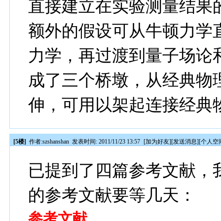
直接建立在实验测量结果
额外的假设可从牛顿力学
力学，再过渡到量子场论
成了三个桥墩，从经典物
伸，可用以架起连接经典
[5楼]
作者:
szshanshan
发表时间: 2011/11/23 13:57
[
加为好友
][
发送消息
][
个人空
已提到了四篇参考文献，
的参考文献要等几天：
参考文献