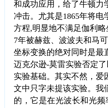
和成功应用，给了牛顿力
冲击。尤其是
1865
年将电
方程
,
明显地不满足伽利略
7
年被赫兹、波波夫和马
坐标变换的绝对同时是最
迈克尔逊
-
莫雷实验否定了
实验基础。其实不然，爱因
文中只字未提该实验。我
的，它是在光波长和光频