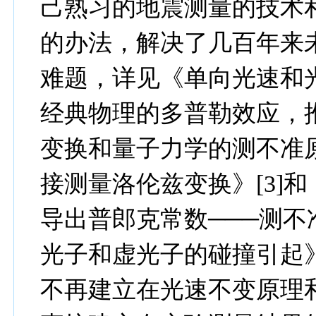
己熟习的地震测量的技术
的办法，解决了几百年来
难题，详见
《单向光速和
经典物理的多普勒效应，
变换和量子力学的测不准
接测量
洛伦兹
变换》
[3]
和
导出普郎克常数
───
测不
光子和虚光子的碰撞引起
不再建立在光速不变原理