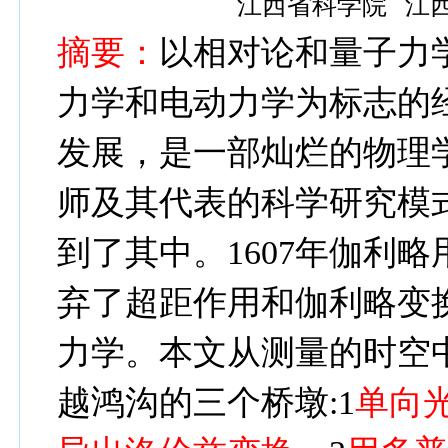
江西省科学院
江
摘要：
以相对论和量子力
力学和电动力学为标志的
发展，是一部灿烂的物理
师及其代表的科学研究模
到了其中。
1607
年伽利略
弃了超距作用和伽利略变
力学。本文从测量的时空
越鸿沟的三个桥墩
:1
单向