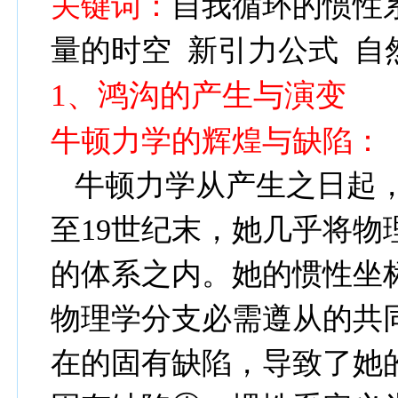
关键词：
自我循环的惯性
量的时空
新引力公式
自
1
、鸿沟的产生与演变
牛顿力学的辉煌与缺陷：
牛顿力学从产生之日起
至
19
世纪末，她几乎将物
的体系之内。她的惯性坐
物理学分支必需遵从的共
在的固有缺陷，导致了她