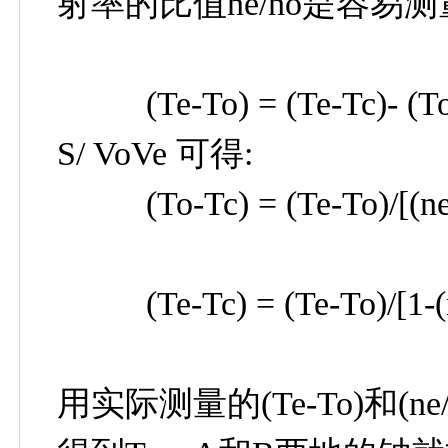
射率的比值
ne/no
是容易测
(Te-To)
=
(Te-Tc)- (T
S/ VoVe
可得:
(To-Tc)
=
(Te-To)/[(ne
(Te-Tc)
=
(Te-To)/[1-(
用实际测量的
(Te-To)
和
(ne