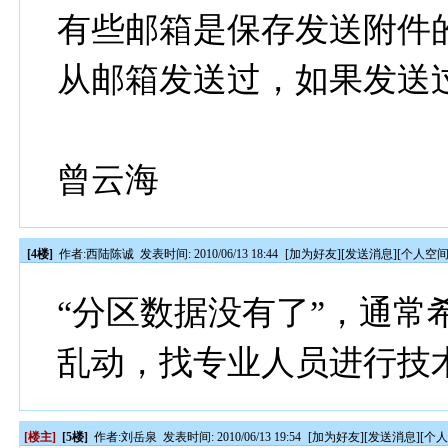
有些邮箱是保存发送附件
从邮箱发送过，如果发送
曾云海
[4楼]
作者:
西陆陈诚
发表时间: 2010/06/13 18:44
[
加为好友
][
发送消息
][
个人空
“分区数据没有了”，通常
乱动，找专业人员进行技
[楼主]
[5楼]
作者:
刘岳泉
发表时间: 2010/06/13 19:54
[
加为好友
][
发送消息
][
个