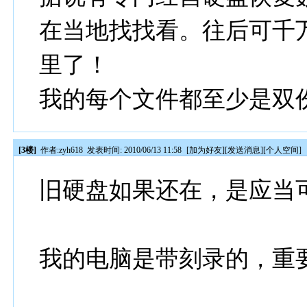
在当地找找看。往后可千
里了！
我的每个文件都至少是双
[3楼]
作者:
zyh618
发表时间: 2010/06/13 11:58
[
加为好友
][
发送消息
][
个人空间
]
旧硬盘如果还在，是应当
我的电脑是带刻录的，重