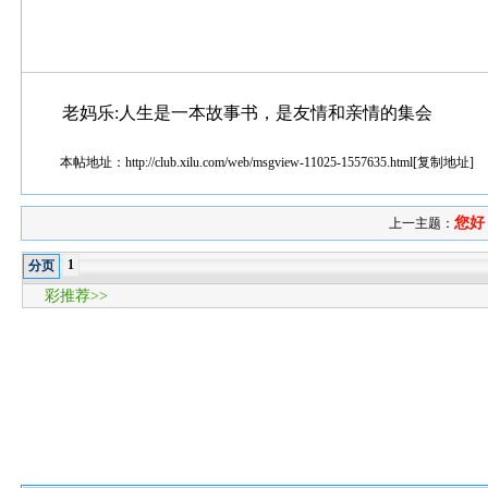
老妈乐:人生是一本故事书，是友情和亲情的集会
本帖地址：
http://club.xilu.com/web/msgview-11025-1557635.html
[
复制地址
]
您好
上一主题：
1
分页
彩推荐>>