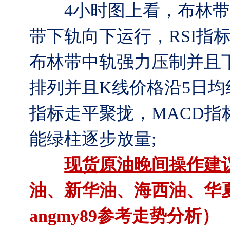
4小时图上看，布林带
带下轨向下运行，RSI指
布林带中轨强力压制并且
排列并且K线价格沿5日均
指标走平聚拢，MACD
能绿柱逐步放量;
现货原油晚间操作建
油、新华油、海西油、华
angmy89参考走势分析）