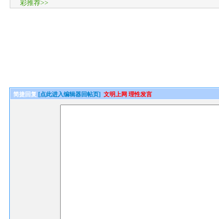
彩推荐>>
简捷回复
[点此进入编辑器回帖页]
文明上网 理性发言