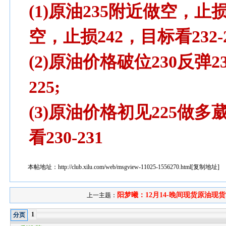
(1)原油235附近做空，止损
空，止损242，目标看232-
(2)原油价格破位230反弹2
225;
(3)原油价格初见225做多葳
看230-231
本帖地址：
http://club.xilu.com/web/msgview-11025-1556270.html
[
复制地址
]
阳梦曦：12月14-晚间现货原油现货..
上一主题：
1
分页