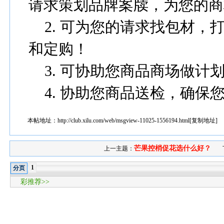
请求策划品牌案牍，为您的商
2.
可为您的请求找包材，
和定购！
3.
可协助您商品商场做计
4.
协助您商品送检，确保
本帖地址：
http://club.xilu.com/web/msgview-11025-1556194.html
[
复制地址
]
芒果控梢促花选什么好？
上一主题：
1
分页
彩推荐>>