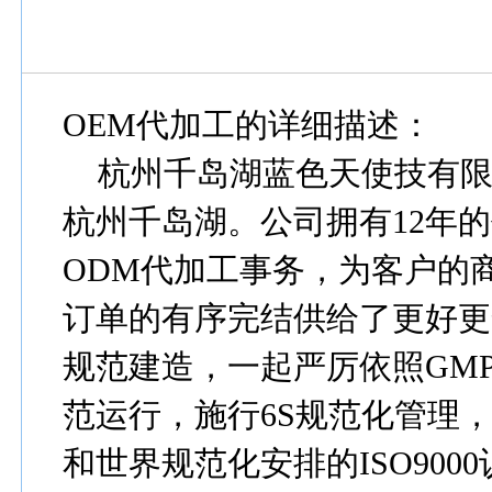
OEM
代加工的详细描述：
杭州千岛湖蓝色天使技有限
杭州千岛湖。公司拥有
12
年的
ODM
代加工事务，为客户的
订单的有序完结供给了更好更
规范建造，一起严厉依照
GM
范运行，施行
6S
规范化管理
和世界规范化安排的
ISO9000