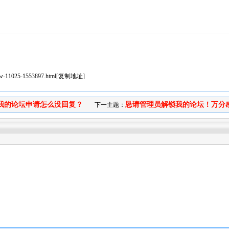
iew-11025-1553897.html
[
复制地址
]
我的论坛申请怎么没回复？
恳请管理员解锁我的论坛！万分感.
下一主题：