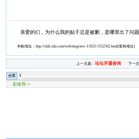
亲爱的们，为什么我的贴子总是被删，是哪里出了问
本帖地址：
http://club.xilu.com/web/msgview-11025-1552502.html
[
复制地址
]
论坛开通咨询
上一主题：
下一主
1
分页
彩推荐>>