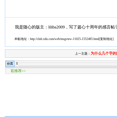
我是随心的版主：liliba2009，写了篇心十周年的感
本帖地址：
http://club.xilu.com/web/msgview-11025-1552485.html
[
复制地址
]
为什么几个字的
上一主题：
1
分页
彩推荐>>