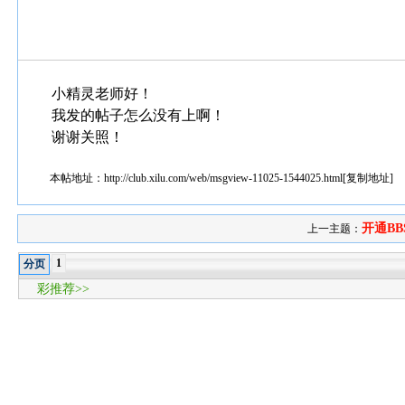
小精灵老师好！
我发的帖子怎么没有上啊！
谢谢关照！
本帖地址：
http://club.xilu.com/web/msgview-11025-1544025.html
[
复制地址
]
开通BB
上一主题：
1
分页
彩推荐>>