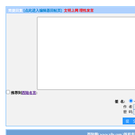
简捷回复
[点此进入编辑器回帖页]
文明上网 理性发言
推荐到
西陆名言
:
签 名:
作 者:
密 码:
提 
西陆网
(
www.xilu.com
)版权