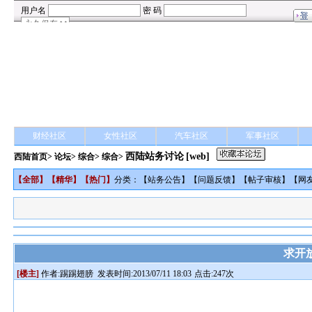
财经社区
女性社区
汽车社区
军事社区
西陆站务讨论
[web]
西陆首页
>
论坛
>
综合
> 综合>
【
全部
】【
精华
】【
热门
】
分类：【
站务公告
】【
问题反馈
】【
帖子审核
】【
网
求开
[楼主]
作者:
踢踢翅膀
发表时间:2013/07/11 18:03
点击:247次