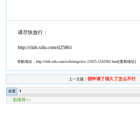
请尽快放行：
http://club.xilu.com/d25861
本帖地址：
http://club.xilu.com/web/msgview-11025-1543562.html
[
复制地址
]
我申请了很久了怎么不行
上一主题：
1
分页
彩推荐>>