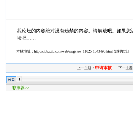
我论坛的内容绝对没有违禁的内容。请解放吧。如果您
坛吧……
本帖地址：
http://club.xilu.com/web/msgview-11025-1543496.html
[
复制地址
]
申请审核
上一主题：
下一主题
1
分页
彩推荐>>