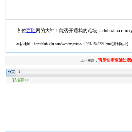
各位
西陆
网的大神！能否开通我的论坛：club.xilu.com/xy
本帖地址：
http://club.xilu.com/web/msgview-11025-1542221.html
[
复制地址
]
请尽快审查通过我
上一主题：
1
分页
彩推荐>>