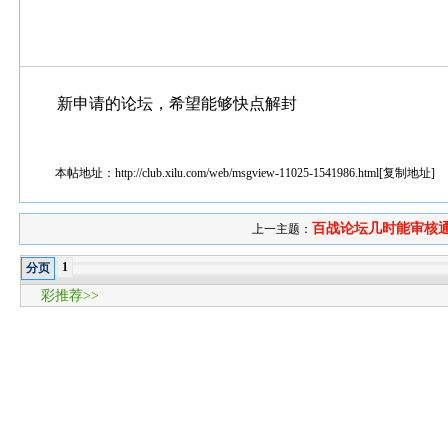
新申请的论坛，希望能够快点解封
本帖地址：
http://club.xilu.com/web/msgview-11025-1541986.html
[
复制地址
]
百战论坛几时能审核
上一主题：
1
分页
彩推荐>>