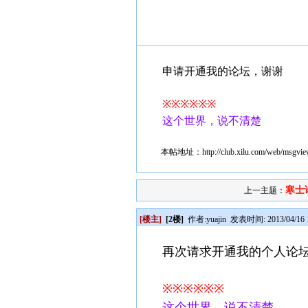
申请开通我的论坛，谢谢
※※※※※※
这个世界，说不清楚
本帖地址：
http://club.xilu.com/web/msgv
寒士
上一主题：
[楼主]
[2楼]
作者:
yuajin
发表时间: 2013/04/16 1
再次请求开通我的个人论坛，club.
※※※※※※
这个世界，说不清楚