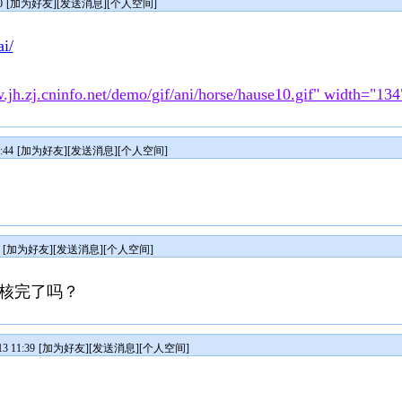
0
[
加为好友
][
发送消息
][
个人空间
]
ai/
.jh.zj.cninfo.net/demo/gif/ani/horse/hause10.gif" width="13
:44
[
加为好友
][
发送消息
][
个人空间
]
[
加为好友
][
发送消息
][
个人空间
]
yxf/审核完了吗？
3 11:39
[
加为好友
][
发送消息
][
个人空间
]