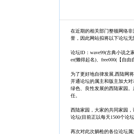
在近期的相关部门整顿网络非
誉，因此网站拟将以下论坛无
论坛ID：wave99(古典小说之家)、c
er(懒得起名)、free000(【
为了更好地自律发展,西陆网
开通论坛的属主和版主加大对
绿色、良性发展的西陆家园。
任。
西陆家园，大家的共同家园，
论坛(目前正以每天1500个论
再次对此次躺枪的各位论坛属