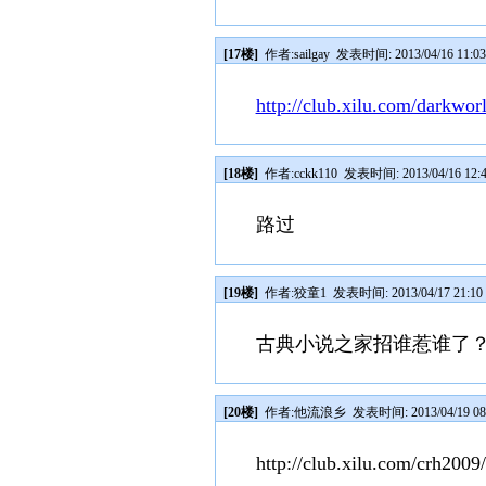
[17楼]
作者:
sailgay
发表时间: 2013/04/16 11:03
http://club.xilu.com/darkworl
[18楼]
作者:
cckk110
发表时间: 2013/04/16 12:
路过
[19楼]
作者:
狡童1
发表时间: 2013/04/17 21:10
古典小说之家招谁惹谁了
[20楼]
作者:
他流浪乡
发表时间: 2013/04/19 08
http://club.xilu.com/crh2009/