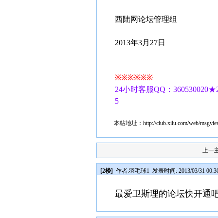
西陆网论坛管理组
2013年3月27日
※※※※※※
24小时客服QQ：360530020★24
5
本帖地址：
http://club.xilu.com/web/msgv
上一
[2楼]
作者:
羽毛球1
发表时间: 2013/03/31 00:3
最爱卫斯理的论坛快开通