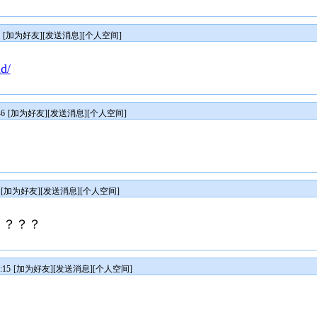
[
加为好友
][
发送消息
][
个人空间
]
d/
46
[
加为好友
][
发送消息
][
个人空间
]
[
加为好友
][
发送消息
][
个人空间
]
？？？？
:15
[
加为好友
][
发送消息
][
个人空间
]