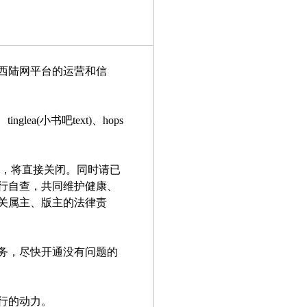
西陆网平台的运营和信
glea(小书吧text)、hops
题，将直接关闭。同时请已
行自查，共同维护健康、
关属主、版主的法律责
务，尽快开通没有问题的
行的动力。