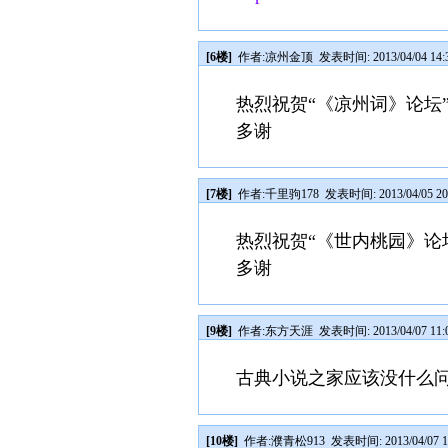
[6楼]
作者:
凉州金顶
发表时间: 2013/04/04 14:
热烈祝贺“《凉州词》论坛
多谢
[7楼]
作者:
千里驹178
发表时间: 2013/04/05 20
热烈祝贺“《世内桃园》论
多谢
[9楼]
作者:
东方天涯
发表时间: 2013/04/07 11:
古典小说之家应该没什么
[10楼]
作者:
濮青松913
发表时间: 2013/04/07 1