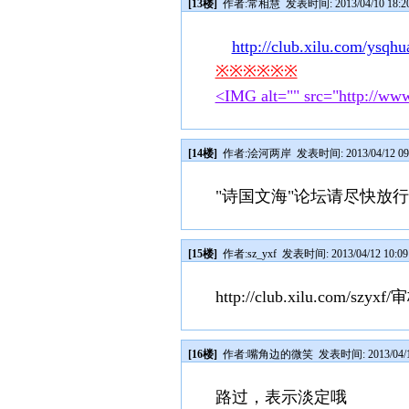
[13楼]
作者:
常相慧
发表时间: 2013/04/10 18:2
http://club.xilu.com/ysqhu
※※※※※※
<IMG alt="" src="http://www
[14楼]
作者:
浍河两岸
发表时间: 2013/04/12 09
"诗国文海"论坛请尽快放行
[15楼]
作者:
sz_yxf
发表时间: 2013/04/12 10:09
http://club.xilu.com/sz
[16楼]
作者:
嘴角边的微笑
发表时间: 2013/04/1
路过，表示淡定哦