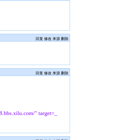
回复
修改
来源
删除
回复
修改
来源
删除
8.bbs.xilu.com/" target=_