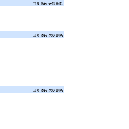
回复
修改
来源
删除
回复
修改
来源
删除
回复
修改
来源
删除