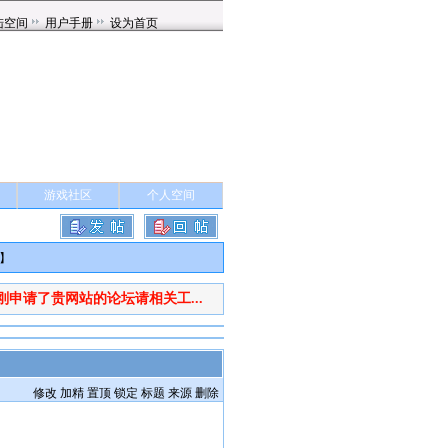
游戏社区
个人空间
】
刚申请了贵网站的论坛请相关工...
修改
加精
置顶
锁定
标题
来源
删除