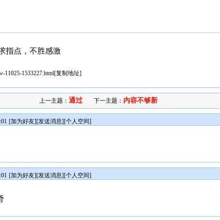
求指点，不胜感激
iew-11025-1533227.html
[
复制地址
]
通过
内容不够新
上一主题：
下一主题：
:01
[
加为好友
][
发送消息
][
个人空间
]
:01
[
加为好友
][
发送消息
][
个人空间
]
奇