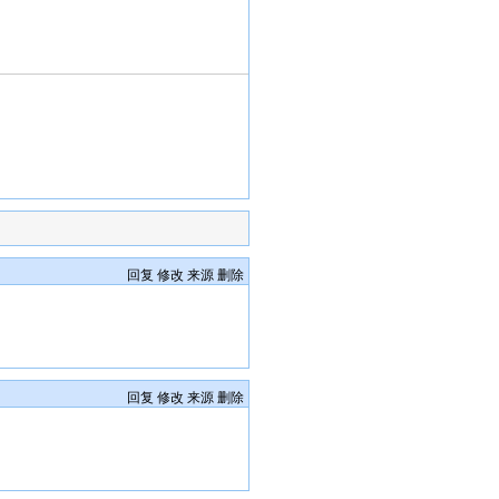
回复
修改
来源
删除
回复
修改
来源
删除