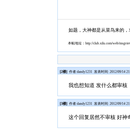
如题，大神都是从菜鸟来的，
本帖地址：
http://club.xilu.com/web/msgv
[2楼]
作者:
dandy1231
发表时间: 2012/09/14 21
我也想知道 发什么都审核
[3楼]
作者:
dandy1231
发表时间: 2012/09/14 21
这个回复居然不审核 好神