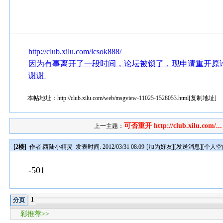
http://club.xilu.com/lcsok888/
因为有事离开了一段时间，论坛被锁了，现申请重开原
谢谢
本帖地址：
http://club.xilu.com/web/msgview-11025-1528053.html
[
复制地址
]
可否重开 http://club.xilu.com/...
上一主题：
[2楼]
作者:
西陆小精灵
发表时间: 2012/03/31 08:09
[
加为好友
][
发送消息
][
个人空
-501
1
分页
彩推荐>>